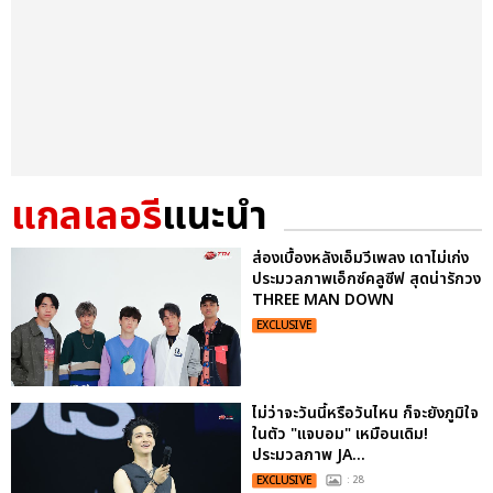
แกลเลอรี
แนะนำ
ส่องเบื้องหลังเอ็มวีเพลง เดาไม่เก่ง
ประมวลภาพเอ็กซ์คลูซีฟ สุดน่ารักวง
THREE MAN DOWN
EXCLUSIVE
ไม่ว่าจะวันนี้หรือวันไหน ก็จะยังภูมิใจ
ในตัว "แจบอม" เหมือนเดิม!
ประมวลภาพ JA...
EXCLUSIVE
: 28