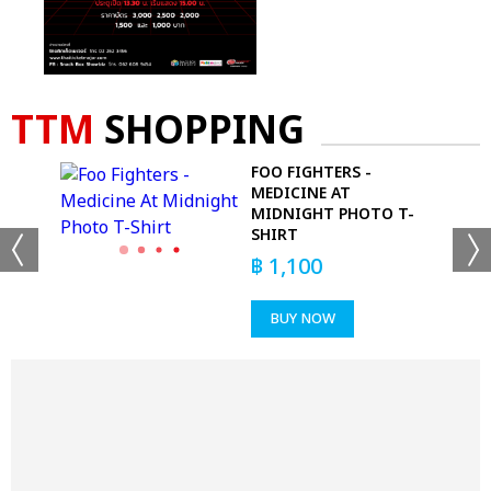
TTM
SHOPPING
FOO FIGHTERS -
MEDICINE AT
MIDNIGHT PHOTO T-
SHIRT
฿
1,100
BUY NOW