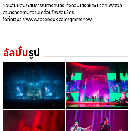
ชอบสัมผัสประสบการณ์ทางดนตรี ทั้งคอนเสิร์ตและ มิวสิคเฟสติวัล
สามารถติดตามความเคลื่อนไหวก่อนใคร
ได้ที่https://www.facebook.com/gmmshow
อัลบั้ม
รูป