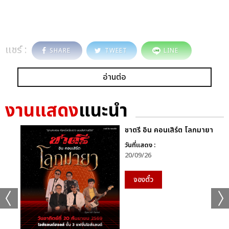
แชร์ :
SHARE
TWEET
LINE
อ่านต่อ
งานแสดง
แนะนำ
ชาตรี อิน คอนเสิร์ต โลกมายา
วันที่แสดง :
20/09/26
จองตั๋ว