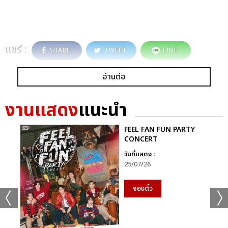
แชร์ :
SHARE
TWEET
LINE
อ่านต่อ
งานแสดง
แนะนำ
FEEL FAN FUN PARTY
CONCERT
วันที่แสดง :
25/07/26
จองตั๋ว