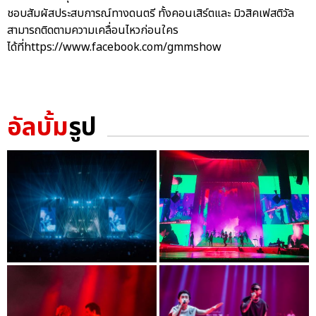
ชอบสัมผัสประสบการณ์ทางดนตรี ทั้งคอนเสิร์ตและ มิวสิคเฟสติวัล
สามารถติดตามความเคลื่อนไหวก่อนใคร
ได้ที่https://www.facebook.com/gmmshow
อัลบั้ม
รูป