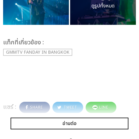
ดูรูปทั้งหมด
เเท็กที่เกี่ยวข้อง :
GMMTV FANDAY IN BANGKOK
แชร์ :
SHARE
TWEET
LINE
อ่านต่อ