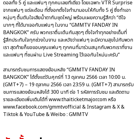
ดอลทั้ง 5 คู่ และแฟนๆ ทุกคนเลยทีเดียว โดยเฉพาะ VTR Surprise
จากแฟนๆ แต่ละด้อม ที่ตั้งอกตั้งใจทำมามอบให้กับทั้ง 5 คู่ ซึ่งทำเอา
หนุ่มๆ ตื้นตันใจเสียน้ำตากันชุดใหญ่ พร้อมเผยความรู้สึกว่า “ดีใจ
มากๆ ที่ได้มาเจอกับแฟนๆ ในงาน “GMMTV FANDAY IN
BANGKOK” ครับ พวกเราตื่นเต้นกันสุดๆ ตั้งใจทำทุกอย่างเต็มที่
รู้สึกประทับใจทุกช่วงในงาน และหวังว่าแฟนๆ จะมีความสุขไปกับพวก
เรา สุดท้ายก็ขอขอบคุณแฟนๆ ทุกคนที่มาร่วมสนุกกับพวกเราที่งาน
และแฟนๆ ที่ชมผ่าน Live Streaming ไว้เจอกันใหม่นะครับ”
สามารถรับชมการแสดงย้อนหลัง “GMMTV FANDAY IN
BANGKOK” ได้ตั้งแต่วันศุกร์ที่ 13 ตุลาคม 2566 เวลา 10:00 น.
(GMT+7) – 19 ตุลาคม 2566 เวลา 23:59 น. (GMT+7) สามารถรับ
ชมการแสดงย้อนหลังได้ 300 นาที ต่อ 1 รหัสการรับชม และติดตาม
รายละเอียดเพิ่มเติมได้ที่ www.thaiticketmajor.com หรือ
www.facebook.com/gmmtvofficial & Instagram & X &
Tiktok & YouTube & Weibo : GMMTV