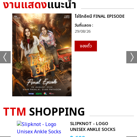
งานแสดง
แนะนำ
โซ่รักอัคนี FINAL EPISODE
วันที่แสดง :
29/08/26
จองตั๋ว
TTM
SHOPPING
SLIPKNOT - LOGO
SSED
UNISEX ANKLE SOCKS