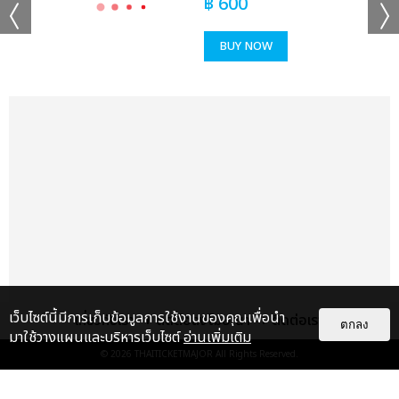
฿
600
BUY NOW
เว็บไซต์นี้มีการเก็บข้อมูลการใช้งานของคุณเพื่อนำ
เกี่ยวกับเรา
ติดต่อลงโฆษณา
ติดต่อเรา
ตกลง
มาใช้วางแผนและบริหารเว็บไซต์
อ่านเพิ่มเติม
© 2026
THAITICKETMAJOR
All Rights Reserved.
แกลเลอรี
แนะนำ