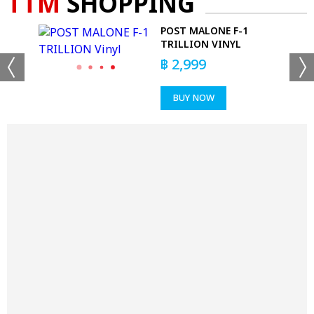
TTM
SHOPPING
E
POST MALONE F-1
TRILLION VINYL
฿
2,999
BUY NOW