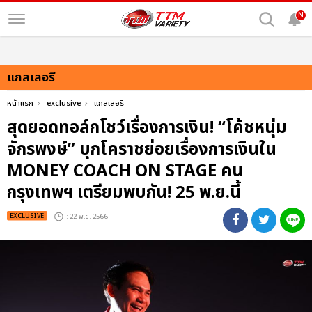
N
แกลเลอรี
หน้าแรก
exclusive
แกลเลอรี
สุดยอดทอล์กโชว์เรื่องการเงิน! “โค้ชหนุ่ม
จักรพงษ์” บุกโคราชย่อยเรื่องการเงินใน
MONEY COACH ON STAGE คน
กรุงเทพฯ เตรียมพบกัน! 25 พ.ย.นี้
EXCLUSIVE
: 22 พ.ย. 2566