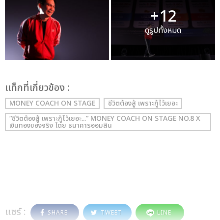
+12
ดูรูปทั้งหมด
เเท็กที่เกี่ยวข้อง :
MONEY COACH ON STAGE
ชีวิตต้องสู้ เพราะกู้ไว้เยอะ
“ชีวิตต้องสู้ เพราะกู้ไว้เยอะ...” MONEY COACH ON STAGE NO.8 X
เงินทองของจริง โดย ธนาคารออมสิน
แชร์ :
SHARE
TWEET
LINE