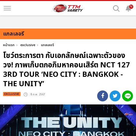
N
แกลเลอรี
หน้าแรก
exclusive
แกลเลอรี
โชว์ตระการตา กับเอกลักษณ์เฉพาะตัวของ
วง! ภาพเก็บตกอภิมหาคอนเสิร์ต NCT 127
3RD TOUR ‘NEO CITY : BANGKOK -
THE UNITY’
EXCLUSIVE
: 8 ก.พ. 2567