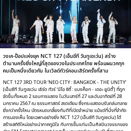
วงเค-ป๊อปแห่งยุค NCT 127 (เอ็นซีที วันทูเซเว่น) สร้าง
ตำนานครั้งยิ่งใหญ่ที่สุดของวงในประเทศไทย พร้อมผนวกทุก
คนเป็นหนึ่งเดียวกัน ในเวิลด์ทัวร์คอนเสิร์ตครั้งที่สาม
NCT 127 3RD TOUR ‘NEO CITY : BANGKOK - THE UNITY’
(เอ็นซีที วันทูเซเว่น เธิร์ด ทัวร์ ‘นีโอ ซิตี้ : แบงค็อก - เดอะ ยูนิตี้’) ที่ถูก
จัดขึ้นทั้งหมด 2 รอบการแสดง ในวันเสาร์ที่ 27 และวันอาทิตย์ที่ 28
มกราคม 2567 ณ ธรรมศาสตร์ สเตเดียม ซึ่งกระแสตอบรับถล่มทลาย
ยิ่งกว่าครั้งไหน บัตรหมดเกลี้ยงทันทีที่เปิดจำหน่าย แม้แต่ที่นั่งที่จำกัด
การมองเห็น โดยเฉพาะอย่างยิ่ง NCT 127 (เอ็นซีที วันทูเซเว่น) ได้
สร้างสถิติใหม่อย่างน่าภาคภูมิใจ กับการขึ้นแท่นเป็นศิลปินวงแรกของ