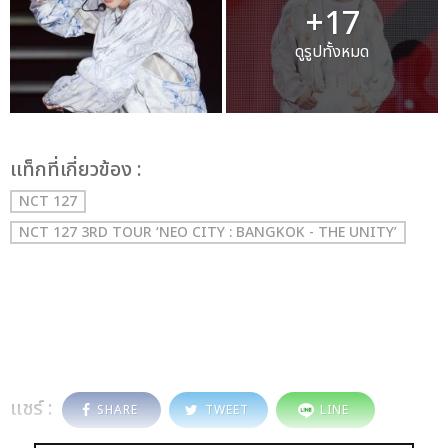
+17
ดูรูปทั้งหมด
เเท็กที่เกี่ยวข้อง :
NCT 127
NCT 127 3RD TOUR ‘NEO CITY : BANGKOK - THE UNITY’
แชร์ :
SHARE
TWEET
LINE