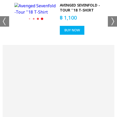
AVENGED SEVENFOLD -
TOUR ''18 T-SHIRT
฿
1,100
BUY NOW