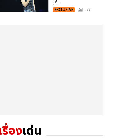
JA...
EXCLUSIVE
: 28
เรื่อง
เด่น