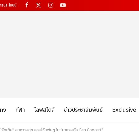
ทธิประโยชน์
เทิง
กีฬา
ไลฟ์สไตล์
ข่าวประชาสัมพันธ์
Exclusive
จัดเต็ม!! ขนความสุข มอบให้แฟนๆ ใน “มาแจมกัน Fan Concert”