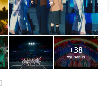
+38
ดูรูปทั้งหมด