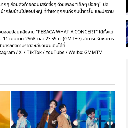
กๆ ก่อนส่งท้ายคอนเสิร์ตซึ้งๆ ด้วยเพลง “เล็กๆ บ่อยๆ” ปิด
ำกลับบ้านไปหอบใหญ่ ที่ทำเอาทุกคนถึงกับน้ำตารื้น และมีความ
่วนจอยย้อนหลังงาน “PEBACA WHAT A CONCERT” ได้ตั้งแต่
7) - 11 เมษายน 2568 เวลา 23:59 น. (GMT+7) สามารถรับชมการ
มารถติดตามรายละเอียดเพิ่มเติมได้ที่
nstagram / X / TikTok / YouTube / Weibo: GMMTV