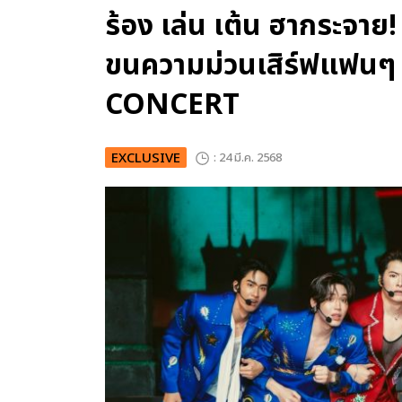
ร้อง เล่น เต้น ฮากระจาย!
ขนความม่วนเสิร์ฟแฟน
CONCERT
EXCLUSIVE
: 24 มี.ค. 2568