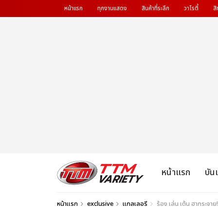
หน้าแรก
ทุกงานแสดง
สินค้าที่ระลึก
วาไรตี้
สิ
หน้าแรก
บัน
หน้าแรก
exclusive
แกลเลอรี
ร้อง เล่น เต้น ฮากระ