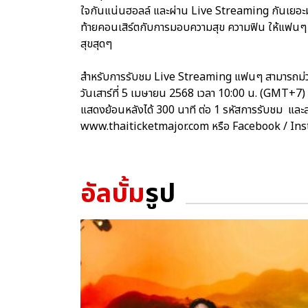
ใจกันแน่นฮอลล์ และผ่าน Live Streaming กันเยอะมา
ท้ายคอนเสิร์ตกับการมอบความสุข ความฟิน ให้แฟนๆ น
สุขสุดๆ
สำหรับการรับชม Live Streaming แฟนๆ สามารถม
วันเสาร์ที่ 5 เมษายน 2568 เวลา 10:00 น. (GMT+
แสดงย้อนหลังได้ 300 นาที ต่อ 1 รหัสการรับชม และสา
www.thaiticketmajor.com หรือ Facebook / I
อัลบั้ม
รูป