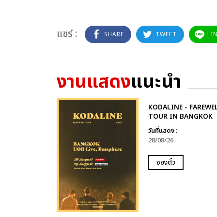
แชร์ :
SHARE
TWEET
LI
งานแสดง
แนะนำ
KODALINE - FAREWE
TOUR IN BANGKOK
วันที่แสดง :
28/08/26
จองตั๋ว