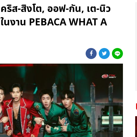
 คริส-สิงโต, ออฟ-กัน, เต-นิว
ๆ ในงาน PEBACA WHAT A