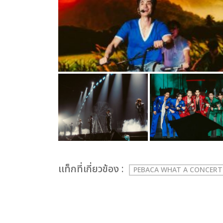
เเท็กที่เกี่ยวข้อง :
PEBACA WHAT A CONCERT