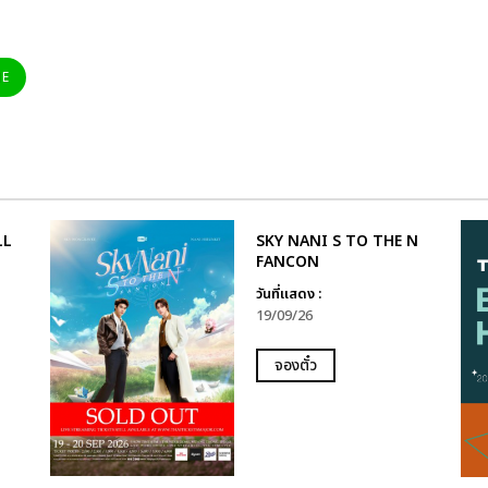
NE
LL
SKY NANI S TO THE N
FANCON
วันที่แสดง :
19/09/26
จองตั๋ว