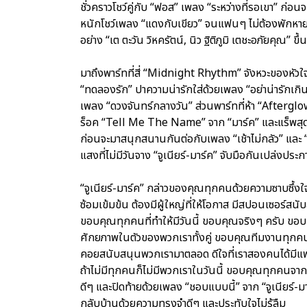
ชั่วคราวโชว์คู่กับ “ฟอส” เพลง “ระหว่างที่รอเขา” ก่อนจะ
หนักโชว์เพลง “แดงกับเขียว” จนแฟนๆ ไม่ต้องพักหายใ
อย่าง “เต ตะวัน วิหครัตน์, นิว ฐิติภูมิ เตชะอภัยคุณ” ข
มาถึงพาร์ทที่สี่ “Midnight Rhythm” จังหวะของหัวใจ
“ทดลองรัก” ปาความน่ารักใส่ด้วยเพลง “อย่าน่ารักเกิน”
เพลง “ดวงจันทร์กลางวัน” ส่วนพาร์ทที่ห้า “Afterglo
ร็อค “Tell Me The Name” จาก “มาร์ค” และแร็พสุด
ก่อนจะมาสนุกสนานกันต่อกับเพลง “เช้าไม่กลัว” และ 
แสงที่ไม่มีวันจาง “จูเนียร์-มาร์ค” จับมือกันเปล่งประ
“จูเนียร์-มาร์ค” กล่าวของคุณทุกคนด้วยความซาบซึ้งใจจ
ซ้อมเข้มข้น ต้องมีผู้ใหญ่ที่ให้โอกาส มีสปอนเซอร์สน
ขอบคุณทุกคนที่ทำให้มีวันนี้ ขอบคุณจริงๆ ครับ ขอบ
ศักยภาพในตัวของพวกเราทั้งคู่ ขอบคุณทีมงานทุก
คอยสนับสนุนพวกเรามาตลอด ดีใจที่เราสองคนได้มีแ
ถ้าไม่มีทุกคนก็ไม่มีพวกเราในวันนี้ ขอบคุณทุกคนจา
ดีๆ และปิดท้ายด้วยเพลง “ชอบแบบนี้” จาก “จูเนียร์-ม
กลับบ้านด้วยความทรงจำดีๆ และประทับใจไม่รู้ลืม