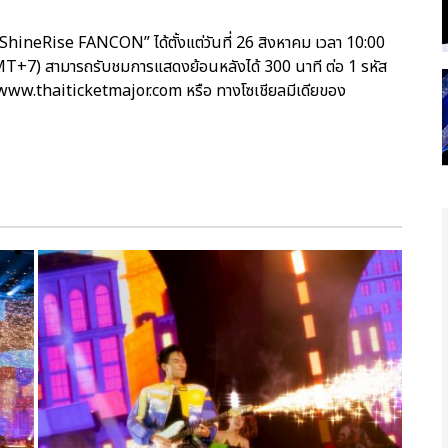
ineRise FANCON” ได้ตั้งแต่วันที่ 26 สิงหาคม เวลา 10:00
T+7) สามารถรับชมการแสดงย้อนหลังได้ 300 นาที ต่อ 1 รหัส
ี่ www.thaiticketmajor.com หรือ ทางโซเชียลมีเดียของ