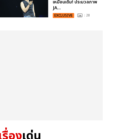
เหมือนเดิม! ประมวลภาพ
JA...
EXCLUSIVE
: 28
เรื่อง
เด่น