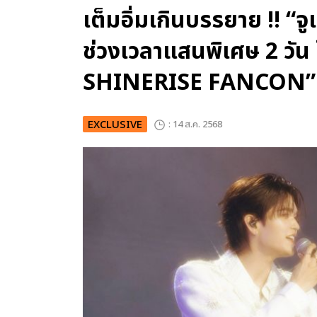
เต็มอิ่มเกินบรรยาย !! “จูเ
ช่วงเวลาแสนพิเศษ 2 ว
SHINERISE FANCON”
EXCLUSIVE
: 14 ส.ค. 2568