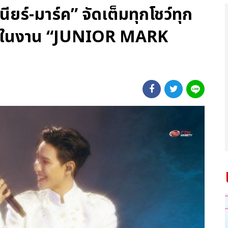
นียร์-มาร์ค” จัดเต็มทุกโชว์ทุก
ัน ในงาน “JUNIOR MARK