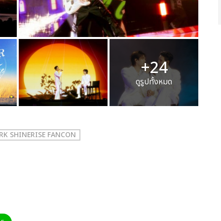
+24
ดูรูปทั้งหมด
RK SHINERISE FANCON