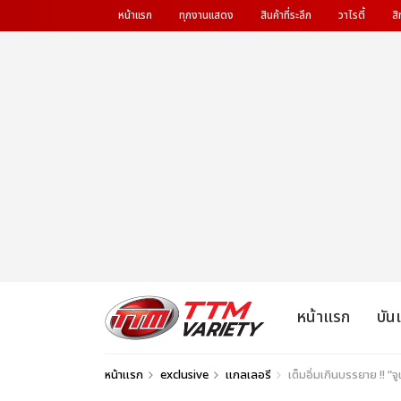
หน้าแรก
ทุกงานแสดง
สินค้าที่ระลึก
วาไรตี้
สิ
หน้าแรก
บัน
หน้าแรก
exclusive
แกลเลอรี
เต็มอิ่มเกินบรรยาย !! 