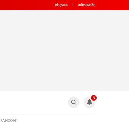
เข้าสู่ระบบ
สมัครสมาชิก
N
ise FANCON”