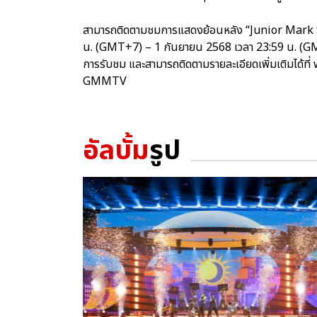
สามารถติดตามชมการแสดงย้อนหลัง “Junior Mark Sh
น. (GMT+7) – 1 กันยายน 2568 เวลา 23:59 น. (GM
การรับชม และสามารถติดตามรายละเอียดเพิ่มเติมได้ท
GMMTV
อัลบั้ม
รูป