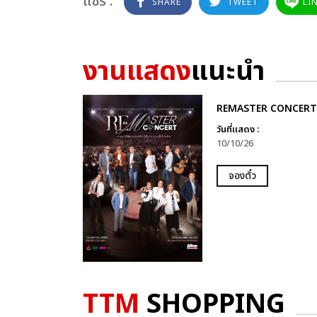
แชร์ :
SHARE
TWEET
LI
งานแสดง
แนะนำ
REMASTER CONCERT
วันที่แสดง :
10/10/26
จองตั๋ว
TTM
SHOPPING