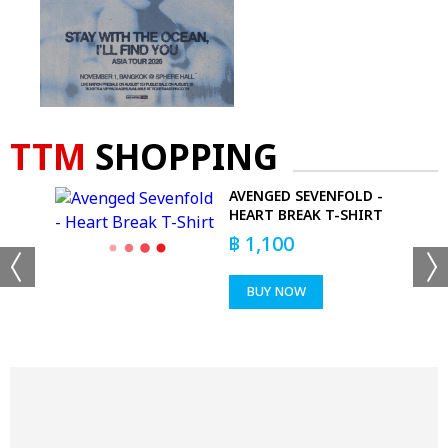
TTM
SHOPPING
AVENGED SEVENFOLD -
HEART BREAK T-SHIRT
฿
1,100
BUY NOW