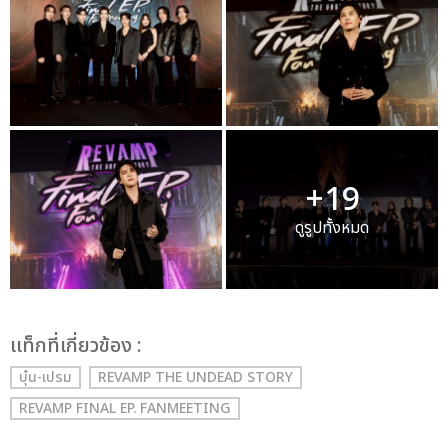
+19
ดูรูปทั้งหมด
เเท็กที่เกี่ยวข้อง :
บุ๋น-เปรม
REVAMP THE UNDEAD STORY
REVAMP FINAL EP. FANMEETING