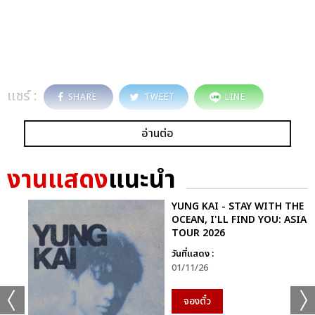
แชร์ :
SHARE
TWEET
LINE
อ่านต่อ
งานแสดง
แนะนำ
YUNG KAI - STAY WITH THE
OCEAN, I'LL FIND YOU: ASIA
TOUR 2026
วันที่แสดง :
01/11/26
จองตั๋ว