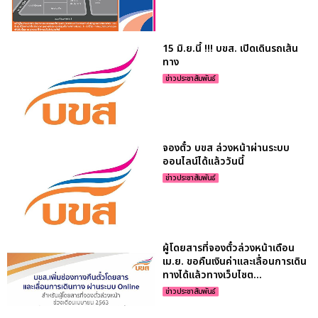
15 มิ.ย.นี้ !!! บขส. เปิดเดินรถเส้น
ทาง
ข่าวประชาสัมพันธ์
จองตั๋ว บขส ล่วงหน้าผ่านระบบ
ออนไลน์ได้แล้ววันนี้
ข่าวประชาสัมพันธ์
ผู้โดยสารที่จองตั๋วล่วงหน้าเดือน
เม.ย. ขอคืนเงินค่าและเลื่อนการเดิน
ทางได้แล้วทางเว็บไซต...
ข่าวประชาสัมพันธ์