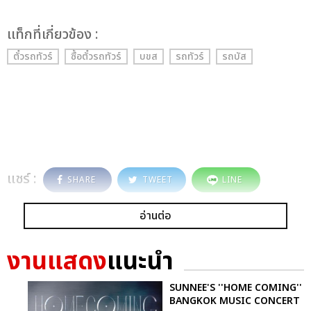
เเท็กที่เกี่ยวข้อง :
ตั๋วรถทัวร์
ซื้อตั๋วรถทัวร์
บขส
รถทัวร์
รถบัส
แชร์ :
SHARE
TWEET
LINE
อ่านต่อ
งานแสดง
แนะนำ
SUNNEE'S ''HOME COMING''
BANGKOK MUSIC CONCERT