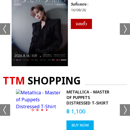
วันที่แสดง :
16/08/26
จองตั๋ว
TTM
SHOPPING
METALLICA - MASTER
T
OF PUPPETS
DISTRESSED T-SHIRT
฿
1,100
BUY NOW