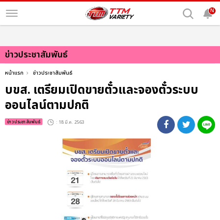
N
ข่าวประชาสัมพันธ์
หน้าแรก
ข่าวประชาสัมพันธ์
บขส. เตรียมเปิดขายตั๋วและจองตั๋วระบบ
ออนไลน์ตามปกติ
ข่าวประชาสัมพันธ์
: 18 มี.ค. 2563