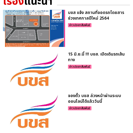
เรื่อง
แนะนำ
บขส แจ้ง สถานที่จอดรถโดยสาร
ช่วงเทศกาลปีใหม่ 2564
ข่าวประชาสัมพันธ์
15 มิ.ย.นี้ !!! บขส. เปิดเดินรถเส้น
ทาง
ข่าวประชาสัมพันธ์
จองตั๋ว บขส ล่วงหน้าผ่านระบบ
ออนไลน์ได้แล้ววันนี้
ข่าวประชาสัมพันธ์