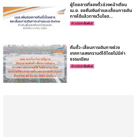
ผู้โดยสารที่จองตั๋วล่วงหน้าเดือน
เม.ย. ขอคืนเงินค่าและเลื่อนการเดิน
ทางได้แล้วทางเว็บไซต...
ข่าวประชาสัมพันธ์
คืนตั๋ว-เลื่อนการเดินทางช่วง
เทศกาลสงกรานต์ได้โดยไม่มีค่า
ธรรมเนียม
ข่าวประชาสัมพันธ์