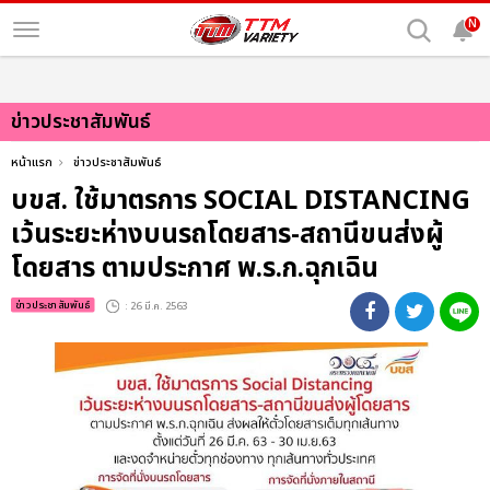
N
ข่าวประชาสัมพันธ์
หน้าแรก
ข่าวประชาสัมพันธ์
บขส. ใช้มาตรการ SOCIAL DISTANCING
เว้นระยะห่างบนรถโดยสาร-สถานีขนส่งผู้
โดยสาร ตามประกาศ พ.ร.ก.ฉุกเฉิน
ข่าวประชาสัมพันธ์
: 26 มี.ค. 2563