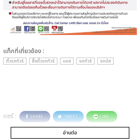
เเท็กที่เกี่ยวข้อง :
ตั๋วรถทัวร์
ซื้อตั๋วรถทัวร์
บขส
รถทัวร์
รถบัส
แชร์ :
SHARE
TWEET
LINE
อ่านต่อ