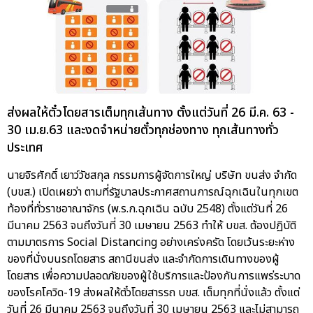
ส่งผลให้ตั๋วโดยสารเต็มทุกเส้นทาง ตั้งแต่วันที่ 26 มี.ค. 63 -
30 เม.ย.63 และงดจำหน่ายตั๋วทุกช่องทาง ทุกเส้นทางทั่ว
ประเทศ
นายจิรศักดิ์ เยาว์วัชสกุล กรรมการผู้จัดการใหญ่ บริษัท ขนส่ง จำกัด
(บขส.) เปิดเผยว่า ตามที่รัฐบาลประกาศสถานการณ์ฉุกเฉินในทุกเขต
ท้องที่ทั่วราชอาณาจักร (พ.ร.ก.ฉุกเฉิน ฉบับ 2548) ตั้งแต่วันที่ 26
มีนาคม 2563 จนถึงวันที่ 30 เมษายน 2563 ทำให้ บขส. ต้องปฏิบัติ
ตามมาตรการ Social Distancing อย่างเคร่งครัด โดยเว้นระยะห่าง
ของที่นั่งบนรถโดยสาร สถานีขนส่ง และจำกัดการเดินทางของผู้
โดยสาร เพื่อความปลอดภัยของผู้ใช้บริการและป้องกันการแพร่ระบาด
ของโรคโควิด-19 ส่งผลให้ตั๋วโดยสารรถ บขส. เต็มทุกที่นั่งแล้ว ตั้งแต่
วันที่ 26 มีนาคม 2563 จนถึงวันที่ 30 เมษายน 2563 และไม่สามารถ