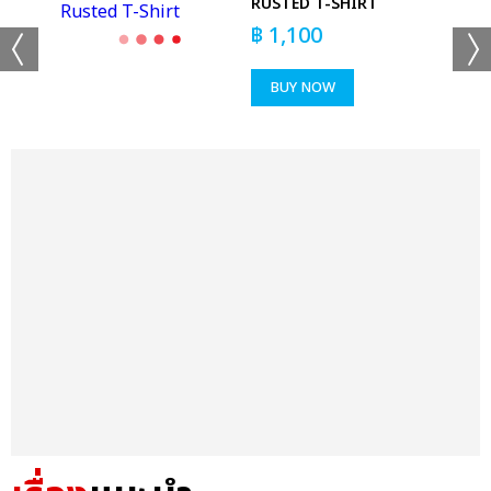
RUSTED T-SHIRT
฿
1,100
BUY NOW