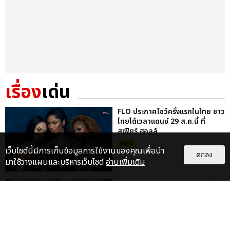
เรื่อง
เด่น
FLO ประกาศโชว์ครั้งแรกในไทย ชาว
ไทยได้เวลาแดนซ์ 29 ส.ค.นี้ ที่
สเฟียร์ ฮอลล์
บันเทิง
เว็บไซต์นี้มีการเก็บข้อมูลการใช้งานของคุณเพื่อนำ
ตกลง
มาใช้วางแผนและบริหารเว็บไซต์
อ่านเพิ่มเติม
KENTO NAKAJIMA ปิดทัวร์ญี่ปุ่น
27 รอบสุดประทับใจ พร้อมเจอแฟน
ชาวไทย 5-6 ก.ย. นี้
บันเทิง