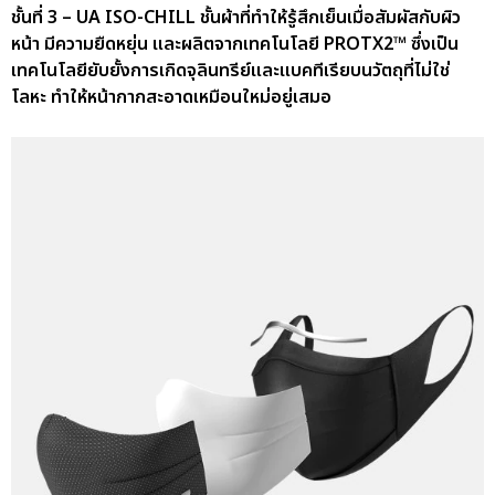
ชั้นที่ 3 – UA ISO-CHILL ชั้นผ้าที่ทำให้รู้สึกเย็นเมื่อสัมผัสกับผิว
หน้า มีความยืดหยุ่น และผลิตจากเทคโนโลยี PROTX2™ ซึ่งเป็น
เทคโนโลยียับยั้งการเกิดจุลินทรีย์และแบคทีเรียบนวัตถุที่ไม่ใช่
โลหะ ทำให้หน้ากากสะอาดเหมือนใหม่อยู่เสมอ