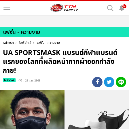
N
แฟชั่น - ความงาม
หน้าแรก
ไลฟ์สไตล์
แฟชั่น - ความงาม
UA SPORTSMASK แบรนด์กีฬาแบรนด์
แรกของโลกที่ผลิตหน้ากากผ้าออกกำลัง
กาย!
ไลฟ์สไตล์
: 22 ส.ค. 2563