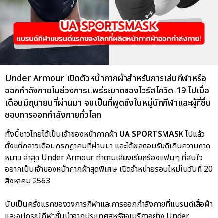
Under Armour เปิดตัวหน้ากากผ้าสำหรับการเล่นกีฬาหรือ
ออกกำลังกายในช่วงการแพร่ระบาดของไวรัสโควิด-19 ไปเมื่อ
เดือนมิถุนายนที่ผ่านมา จนเป็นที่พูดถึงในหมู่นักกีฬาและผู้ที่ชื่น
ชอบการออกกำลังกายทั่วโลก
ทั้งนี้ชาวไทยได้เป็นเจ้าของหน้ากากผ้า
UA SPORTSMASK
ไปแล้ว
ตั้งแต่กลางเดือนกรกฏาคมที่ผ่านมา และได้ผลตอบรับดีเกินความคาด
หมาย ล่าสุด Under Armour ทำตามเสียงเรียกร้องแฟนๆ ที่สนใจ
อยากเป็นเจ้าของหน้ากากผ้าสุดพิเศษ เปิดจำหน่ายรอบใหม่ในวันที่ 20
สิงหาคม 2563
นับเป็นครั้งแรกของวงการกีฬาและการออกกำลังกายที่แบรนด์เสื้อผ้า
และอุปกรณ์กีฬาชั้นนำจากประเทศสหรัฐอเมริกาอย่าง Under