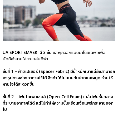
UA SPORTSMASK มี 3 ชั้น
และถูกออกแบบมาโดยเฉพาะเพื่อ
นักกีฬาสวมใส่ขณะเล่นกีฬา
ชั้นที่ 1 – ผ้าสเปเซอร์ (Spacer Fabric) มีน้ำหนักเบาแต่ยังสามารถ
คงรูปทรงช่องอากาศไว้ได้ จึงทำให้ไม่แนบทับปากและจมูก ช่วยให้
หายใจได้สะดวกขึ้น
ชั้นที่ 2 – โฟมโอเพ่นเซลล์ (Open-Cell Foam) แผ่นโฟมชั้นกลาง
ที่ระบายอากาศได้ดี แต่ไม่ทำให้ความชื้นหรือเหงื่อแพร่กระจายออก
ไป