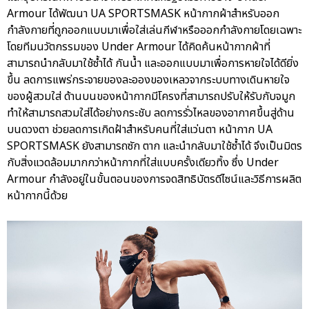
Armour ได้พัฒนา UA SPORTSMASK หน้ากากผ้าสำหรับออก
กำลังกายที่ถูกออกแบบมาเพื่อใส่เล่นกีฬาหรือออกกำลังกายโดยเฉพาะ
โดยทีมนวัตกรรมของ Under Armour ได้คิดค้นหน้ากากผ้าที่
สามารถนำกลับมาใช้ซ้ำได้ กันน้ำ และออกแบบมาเพื่อการหายใจได้ดียิ่ง
ขึ้น ลดการแพร่กระจายของละอองของเหลวจากระบบทางเดินหายใจ
ของผู้สวมใส่ ด้านบนของหน้ากากมีโครงที่สามารถปรับให้รับกับจมูก
ทำให้สามารถสวมใส่ได้อย่างกระชับ ลดการรั่วไหลของอากาศขึ้นสู่ด้าน
บนดวงตา ช่วยลดการเกิดฝ้าสำหรับคนที่ใส่แว่นตา หน้ากาก UA
SPORTSMASK ยังสามารถซัก ตาก และนำกลับมาใช้ซ้ำได้ จึงเป็นมิตร
กับสิ่งแวดล้อมมากกว่าหน้ากากที่ใส่แบบครั้งเดียวทิ้ง ซึ่ง Under
Armour กำลังอยู่ในขั้นตอนของการจดสิทธิบัตรดีไซน์และวิธีการผลิต
หน้ากากนี้ด้วย