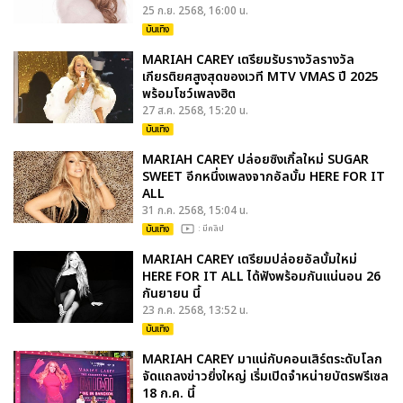
25 ก.ย. 2568, 16:00 น.
บันเทิง
MARIAH CAREY เตรียมรับรางวัลรางวัล
เกียรติยศสูงสุดของเวที MTV VMAS ปี 2025
พร้อมโชว์เพลงฮิต
27 ส.ค. 2568, 15:20 น.
บันเทิง
MARIAH CAREY ปล่อยซิงเกิ้ลใหม่ SUGAR
SWEET อีกหนึ่งเพลงจากอัลบั้ม HERE FOR IT
ALL
31 ก.ค. 2568, 15:04 น.
บันเทิง
: มีคลิป
MARIAH CAREY เตรียมปล่อยอัลบั้มใหม่
HERE FOR IT ALL ได้ฟังพร้อมกันแน่นอน 26
กันยายน นี้
23 ก.ค. 2568, 13:52 น.
บันเทิง
MARIAH CAREY มาแน่กับคอนเสิร์ตระดับโลก
จัดแถลงข่าวยิ่งใหญ่ เริ่มเปิดจำหน่ายบัตรพรีเซล
18 ก.ค. นี้