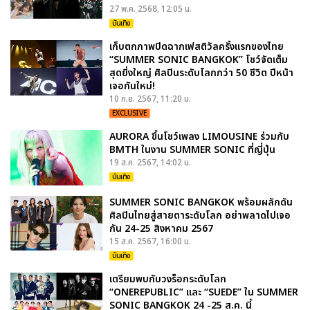
27 พ.ค. 2568, 12:05 น.
บันเทิง
เก็บตกภาพปิดฉากเฟสติวัลครั้งแรกของไทย
“SUMMER SONIC BANGKOK” โชว์จัดเต็ม
สุดยิ่งใหญ่ ศิลปินระดับโลกกว่า 50 ชีวิต ปีหน้า
เจอกันใหม่!
10 ก.ย. 2567, 11:20 น.
EXCLUSIVE
AURORA ขึ้นโชว์เพลง LIMOUSINE ร่วมกับ
BMTH ในงาน SUMMER SONIC ที่ญี่ปุ่น
19 ส.ค. 2567, 14:02 น.
บันเทิง
SUMMER SONIC BANGKOK พร้อมผลักดัน
ศิลปินไทยสู่สายตาระดับโลก อย่าพลาดไปเจอ
กัน 24-25 สิงหาคม 2567
15 ส.ค. 2567, 16:00 น.
บันเทิง
เตรียมพบกับวงร็อกระดับโลก
“ONEREPUBLIC” และ “SUEDE” ใน SUMMER
SONIC BANGKOK 24 -25 ส.ค. นี้