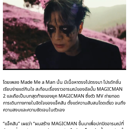
โดยเพลง Made Me a Man นั้น มีเนื้อหาตรงไปตรงมา โปรดักชั่น
เรียบง่ายแต่กินใจ สะท้อนเรื่องราวอารมณ์ของอัลบั้ม MAGICMAN
2 และถือเป็นบทสุดท้ายของยุค MAGICMAN ซึ่งตัว MV ถ่ายทอด
การเดินทางภายในจิตใจของแจ็คสัน ตั้งแต่ความสับสนโดดเดี่ยว จนถึง
ความสงบและความชัดเจนในตัวเอง
“แจ็คสัน” เผยว่า “ผมสร้าง MAGICMAN ขึ้นมาเพื่อปกปิดอารมณ์ที่