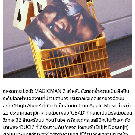
ตลอดการเปิดตัว MAGICMAN 2 แจ็คสันยังตอกย้ำความเป็นศิลปิน
ระดับโลกผ่านผลงานที่น่าจับตามอง เริ่มจากซิงเกิลแรกของอัลบั้ม
อย่าง ‘High Alone’ ที่เปิดตัวเป็นอันดับ 1 บน Apple Music ในกว่า
22 ประเทศและภูมิภาค ต่อด้วยเพลง ‘GBAD’ ที่กลายเป็นไวรัลด้วยยอด
วิวทะลุ 32 ล้านครั้งบน YouTube พร้อมจุดกระแสรีมิกซ์ไปทั่วโลก ถัด
มาเพลง ‘BUCK’ ที่ได้ร่วมงานกับ ‘ดิลจิต โดซานจ์’ (Diljit Dosanjh)
ศิลปินและนักแต่งเพลงชื่อดังจากอินเดีย ก็ได้รับกระแสตอบรับอย่าง