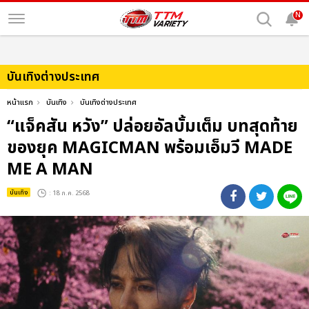
N
บันเทิงต่างประเทศ
หน้าแรก
บันเทิง
บันเทิงต่างประเทศ
“แจ็คสัน หวัง” ปล่อยอัลบั้มเต็ม บทสุดท้าย
ของยุค MAGICMAN พร้อมเอ็มวี MADE
ME A MAN
บันเทิง
: 18 ก.ค. 2568