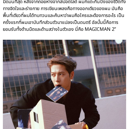
มืดมนที่สุด หลังจากถอยห่างจากสปอตไลต์ ผมก็แตะก้นบึ้งของชีวิตทั้ง
ทางจิตใจและร่างกาย การเขียนเพลงคือทางออกเดียวของผม มันคือ
พื้นที่เดียวที่ผมได้ทบทวนและค้นหาว่าผมคือใครและต้องการอะไร เป็น
ครั้งแรกที่ผมเอาบันทึกส่วนตัวมาแปลงเป็นดนตรี อัลบั้มนี้คือการ
ยอมรับทั้งด้านมืดและด้านสว่างในตัวเอง นี่คือ MAGICMAN 2”