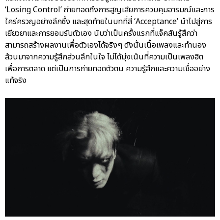
‘Losing Control’ ถ่ายทอดถึงการสูญเสียการควบคุมอารมณ์และการ
ใคร่ครวญอย่างลึกซึ้ง และสุดท้ายในบทที่สี่ ‘Acceptance’ นำไปสู่การ
เยียวยาและการยอมรับตัวเอง นับว่าเป็นครั้งแรกที่แจ็คสันรู้สึกว่า
สามารถสร้างผลงานเพื่อตัวเองได้จริงๆ ดังนั้นเนื้อเพลงและทำนอง
ล้วนมาจากความรู้สึกส่วนลึกในใจ ไม่ได้มุ่งเน้นที่ความเป็นเพลงฮิต
เพื่อการตลาด แต่เป็นการถ่ายทอดตัวตน ความรู้สึกและความเชื่ออย่าง
แท้จริง