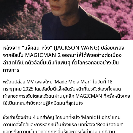
หลังจาก “แจ็คสัน หวัง” (JACKSON WANG) ปล่อยเพลง
จากอัลบั้ม MAGICMAN 2 ออกมาให้ได้ฟังอย่างต่อเนื่อง
ล่าสุดได้เปิดตัวอัลบั้มเต็มที่แฟนๆ ทั่วโลกรอคอยอย่างเป็น
ทางการ
พร้อมปล่อย MV เพลงใหม่ ‘Made Me a Man’ ในวันที่ 18
กรกฎาคม 2025 โดยอัลบั้มนี้แจ็คสันรับหน้าที่โปรดิวซ์เองทั้งหมด
ถ่ายทอดการเติบโตและตัวตนผ่านบุคลิก MAGICMAN ที่ครั้งหนึ่งเคย
ใช้เป็นเกราะกำบังความรู้สึกมืดมนที่สุดในใจ
ซึ่งเล่าเรื่องผ่าน 4 บทสำคัญ โดยบทที่หนึ่ง ‘Manic Highs’ แทน
ความคลั่งไคล้และการหลีกหนีในช่วงแรก บทที่สอง ‘Realization’
แสดงถึงความเจ็บปวดจากการตื่นรู้และการตั้งคำถาม บทที่สาม