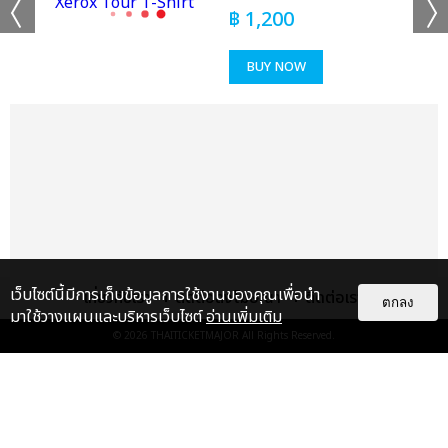
฿
1,200
BUY NOW
เว็บไซต์นี้มีการเก็บข้อมูลการใช้งานของคุณเพื่อนำ
เกี่ยวกับเรา
ติดต่อลงโฆษณา
ติดต่อเรา
ตกลง
มาใช้วางแผนและบริหารเว็บไซต์
อ่านเพิ่มเติม
© 2026
THAITICKETMAJOR
All Rights Reserved.
เรื่อง
แนะนำ