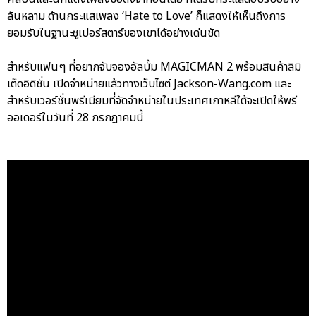
ล้นหลาม ด้านกระแสเพลง ‘Hate to Love’ ก็แสดงให้เห็นถึงการ
ยอมรับในฐานะซูเปอร์สตาร์ของเขาได้อย่างเด่นชัด
สำหรับแฟนๆ ที่อยากจับจองอัลบั้ม MAGICMAN 2 พร้อมสินค้าลิมิ
เต็ดอิดิชั่น เปิดจำหน่ายแล้วทางเว็บไซต์ Jackson-Wang.com และ
สำหรับเวอร์ชั่นพรีเมียมที่จัดจำหน่ายในประเทศเกาหลีใต้จะเปิดให้พรี
ออเดอร์ในวันที่ 28 กรกฎาคมนี้