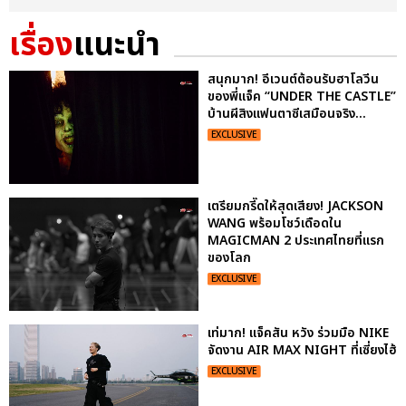
เรื่อง
แนะนำ
สนุกมาก! อีเวนต์ต้อนรับฮาโลวีน
ของพี่แจ็ค “UNDER THE CASTLE”
บ้านผีสิงแฟนตาซีเสมือนจริง...
EXCLUSIVE
เตรียมกรี๊ดให้สุดเสียง! JACKSON
WANG พร้อมโชว์เดือดใน
MAGICMAN 2 ประเทศไทยที่แรก
ของโลก
EXCLUSIVE
เท่มาก! แจ็คสัน หวัง ร่วมมือ NIKE
จัดงาน AIR MAX NIGHT ที่เซี่ยงไฮ้
EXCLUSIVE