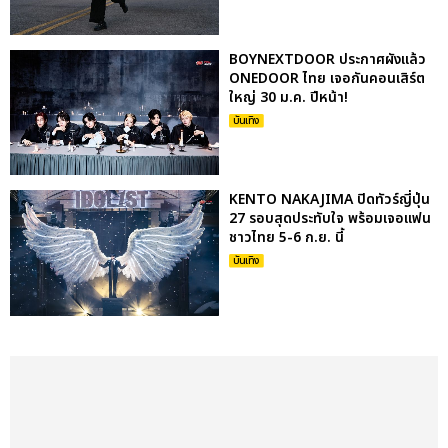
BOYNEXTDOOR ประกาศผังแล้ว
ONEDOOR ไทย เจอกันคอนเสิร์ต
ใหญ่ 30 ม.ค. ปีหน้า!
บันเทิง
KENTO NAKAJIMA ปิดทัวร์ญี่ปุ่น
27 รอบสุดประทับใจ พร้อมเจอแฟน
ชาวไทย 5-6 ก.ย. นี้
บันเทิง