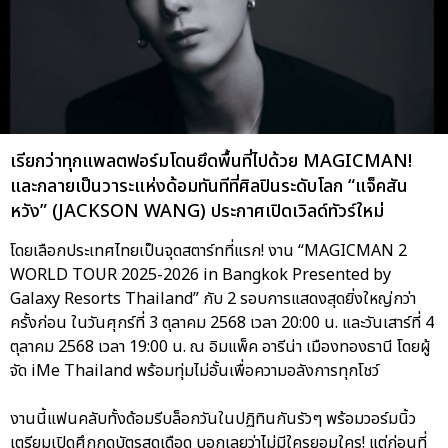
เรียกว่าทุกแพลตฟอร์มโดนยึดพื้นที่ไปด้วย MAGICMAN!
และกลายเป็นวาระแห่งด้อมทันทีที่ศิลปินระดับโลก “แจ็คสัน
หวัง” (JACKSON WANG) ประกาศเปิดเวิลด์ทัวร์ใหม่
โดยเลือกประเทศไทยเป็นจุดสตาร์ทที่แรก! งาน “MAGICMAN 2
WORLD TOUR 2025-2026 in Bangkok Presented by
Galaxy Resorts Thailand” กับ 2 รอบการแสดงสุดยิ่งใหญ่กว่า
ครั้งก่อน ในวันศุกร์ที่ 3 ตุลาคม 2568 เวลา 20:00 น. และวันเสาร์ที่ 4
ตุลาคม 2568 เวลา 19:00 น. ณ อิมแพ็ค อารีน่า เมืองทองธานี โดยผู้
จัด iMe Thailand พร้อมทุ่มไม่อั้นเพื่อความอลังการทุกโชว์
งานนี้แฟนคลับทั้งด้อมรีบล็อกวันในปฏิทินกันรัวๆ พร้อมวอร์มนิ้ว
เตรียมเปิดศึกกดบัตรสุดเดือด บอกเลยว่าไม่มีใครยอมใคร! แต่ก่อนที่