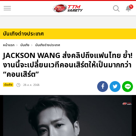
N
บันเทิงต่างประเทศ
หน้าแรก
บันเทิง
บันเทิงต่างประเทศ
JACKSON WANG ส่งคลิปถึงแฟนไทย ย้ำ!
งานนี้จะเปลี่ยนเวทีคอนเสิร์ตให้เป็นมากกว่า
“คอนเสิร์ต”
บันเทิง
: 28 ส.ค. 2568