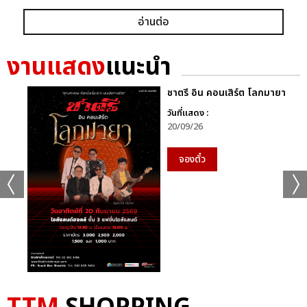
อ่านต่อ
งานแสดง
แนะนำ
ชาตรี อิน คอนเสิร์ต โลกมายา
วันที่แสดง :
20/09/26
จองตั๋ว