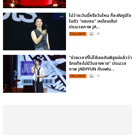
ไม่ว่าจะวันนี้หรือวันไหน ก็จะยังภูมิใจ
ในตัว "แจบอม" เหมือนเดิม!
ประมวลภาพ JA...
EXCLUSIVE
: 28
“ช่วงเวลาที่ไม่ได้เจอกันพิสูจน์แล้วว่า
รักแท้จะไม่มีวันจางหาย” ประมวล
ภาพ JAEHYUN กับแฟน...
EXCLUSIVE
: 10