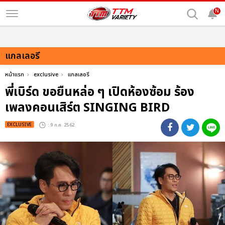
N
แกลเลอรี
หน้าแรก
exclusive
แกลเลอรี
พี่เบิร์ด ขอยืนหล่อ ๆ เปิดห้องซ้อม ร้อง
เพลงคอนเสิร์ต SINGING BIRD
EXCLUSIVE
: 9 ก.ค. 2562