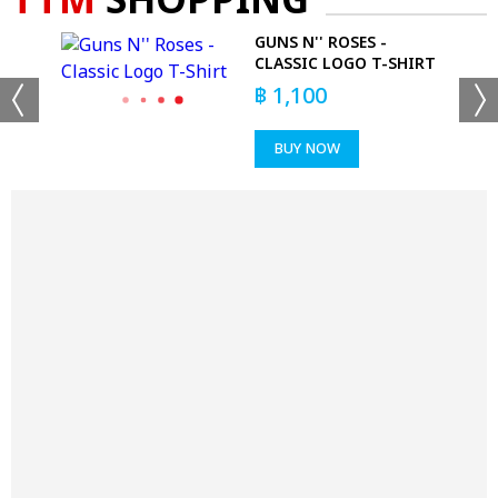
TTM
SHOPPING
GUNS N'' ROSES -
CLASSIC LOGO T-SHIRT
฿
1,100
BUY NOW