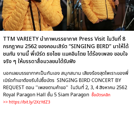
TTM VARIETY นำภาพบรรยากาศ Press Visit ในวันที่ 8
กรกฎาคม 2562 ของคอนเสิร์ต “SINGING BIRD” มาให้ได้
ชมกัน งานนี้ พี่เบิร์ด ธงไชย แมคอินไตย ได้ร้องเพลง ขอบใจ
จริง ๆ ให้บรรดาสื่อมวลชนได้รับฟัง
บอกเลยบรรยากาศเป็นกันเอง สนุกสนาน เสียงร้องสุดไพเราะของพี่
เบิร์ดทำเอาต้องรีบไปซื้อบัตร SINGING BIRD CONCERT BY
REQUEST ตอน ''เพลงตามคำขอ'' ในวันที่ 2, 3, 4 สิงหาคม 2562
Royal Paragon Hall ชั้น 5 Siam Paragon
ซื้อบัตรคลิก
>>
https://bit.ly/2XzYdZ3