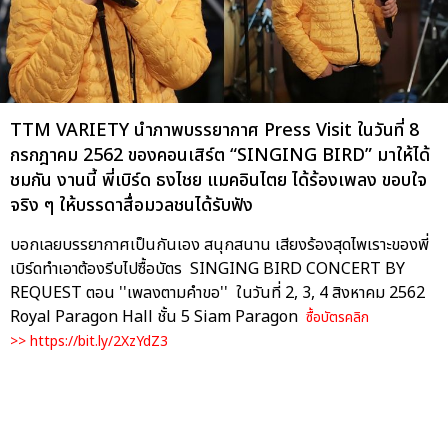
TTM VARIETY นำภาพบรรยากาศ Press Visit ในวันที่ 8
กรกฎาคม 2562 ของคอนเสิร์ต “SINGING BIRD” มาให้ได้
ชมกัน งานนี้ พี่เบิร์ด ธงไชย แมคอินไตย ได้ร้องเพลง ขอบใจ
จริง ๆ ให้บรรดาสื่อมวลชนได้รับฟัง
บอกเลยบรรยากาศเป็นกันเอง สนุกสนาน เสียงร้องสุดไพเราะของพี่
เบิร์ดทำเอาต้องรีบไปซื้อบัตร SINGING BIRD CONCERT BY
REQUEST ตอน ''เพลงตามคำขอ'' ในวันที่ 2, 3, 4 สิงหาคม 2562
Royal Paragon Hall ชั้น 5 Siam Paragon
ซื้อบัตรคลิก
>>
https://bit.ly/2XzYdZ3