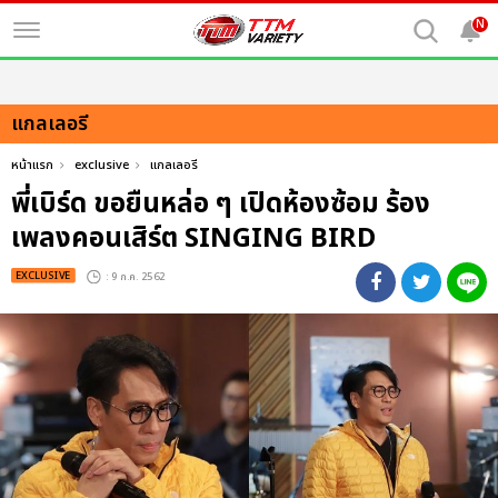
N
แกลเลอรี
หน้าแรก
exclusive
แกลเลอรี
พี่เบิร์ด ขอยืนหล่อ ๆ เปิดห้องซ้อม ร้อง
เพลงคอนเสิร์ต SINGING BIRD
EXCLUSIVE
: 9 ก.ค. 2562