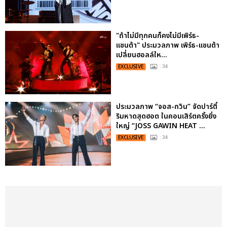
"ถ้าไม่มีทุกคนก็คงไม่มีเพิร์ธ-
แซนต้า" ประมวลภาพ เพิร์ธ-แซนต้า
เปลี่ยนฮอลล์ให...
EXCLUSIVE
: 34
ประมวลภาพ “จอส-กวิน” จัดปาร์ตี้
ริมหาดสุดฮอต ในคอนเสิร์ตครั้งยิ่ง
ใหญ่ “JOSS GAWIN HEAT ...
EXCLUSIVE
: 34