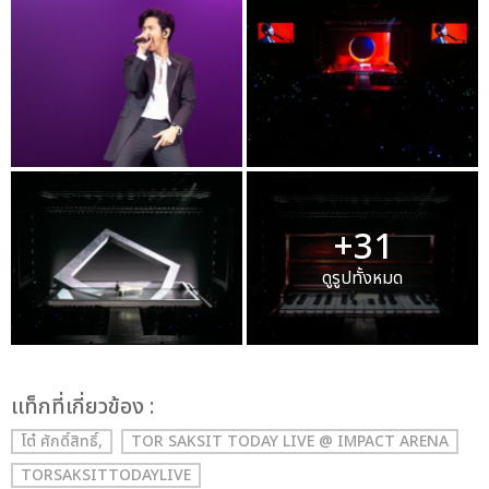
+31
ดูรูปทั้งหมด
เเท็กที่เกี่ยวข้อง :
โต๋ ศักดิ์สิทธิ์,
TOR SAKSIT TODAY LIVE @ IMPACT ARENA
TORSAKSITTODAYLIVE