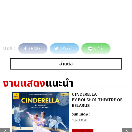
แชร์ :
SHARE
TWEET
LINE
อ่านต่อ
งานแสดง
แนะนำ
CINDERELLA
BY BOLSHOI THEATRE OF
BELARUS
วันที่แสดง :
12/09/26