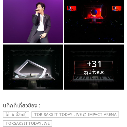
+31
ดูรูปทั้งหมด
เเท็กที่เกี่ยวข้อง :
โต๋ ศักดิ์สิทธิ์,
TOR SAKSIT TODAY LIVE @ IMPACT ARENA
TORSAKSITTODAYLIVE