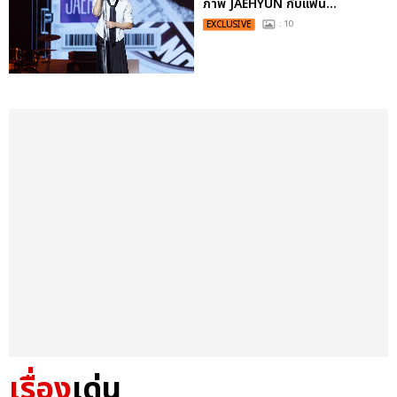
ภาพ JAEHYUN กับแฟน...
EXCLUSIVE
: 10
เรื่อง
เด่น