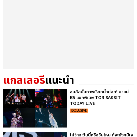
แกลเลอรี
แนะนำ
ชมอัลบั้มภาพเรียกน้ำย่อย! มาแน่
B5 แขกพิเศษ TOR SAKSIT
TODAY LIVE
EXCLUSIVE
ไม่ว่าจะวันนี้หรือวันไหน ก็จะยังภูมิใจ