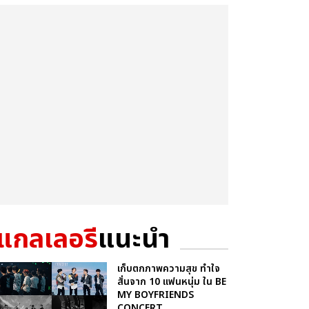
แกลเลอรี
แนะนำ
เก็บตกภาพความสุข ทำใจ
สั่นจาก 10 แฟนหนุ่ม ใน BE
MY BOYFRIENDS
CONCERT