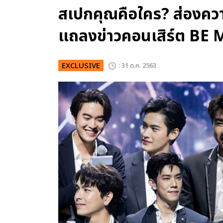
สเปกคุณคือใคร? ส่องคว
แถลงข่าวคอนเสิร์ต B
EXCLUSIVE
: 31 ต.ค. 2563