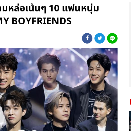
ามหล่อเน้นๆ 10 แฟนหนุ่ม
E MY BOYFRIENDS