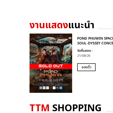
งานแสดง
แนะนำ
POND PHUWIN SPAC
SOUL-DYSSEY CONC
วันที่แสดง :
21/08/26
จองตั๋ว
TTM
SHOPPING