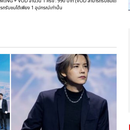
AMING + VOD จำนวน 1 ครั้ง : 990 บาท (VOD สามารถรับชมได้
รถรับชมได้เพียง 1 อุปกรณ์เท่านั้น