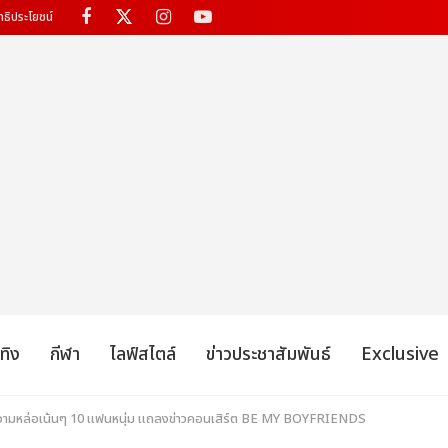
ทธิประโยชน์
เทิง
กีฬา
ไลฟ์สไตล์
ข่าวประชาสัมพันธ์
Exclusive
วามหล่อเน้นๆ 10 แฟนหนุ่ม แถลงข่าวคอนเสิร์ต BE MY BOYFRIENDS