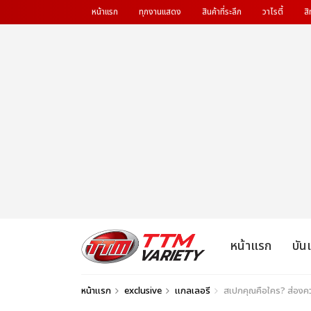
หน้าแรก
ทุกงานแสดง
สินค้าที่ระลึก
วาไรตี้
สิ
หน้าแรก
บัน
หน้าแรก
exclusive
แกลเลอรี
สเปกคุณคือใคร? ส่องค