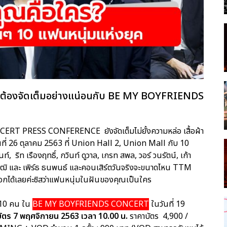
ชื่อว่าต้องจัดเต็มอย่างแน่อนกับ BE MY BOYFRIENDS
T PRESS CONFERENCE ยังจัดเต็มไม่ยั้งความหล่อ เสื้อผ้า
นที่ 26 ตุลาคม 2563 ที่ Union Hall 2, Union Mall กับ 10
, ริท เรืองฤทธิ์, กวินท์ ดูวาล, เกรท สพล, วอร์ วนรัตน์, เก้า
าวุฒิ และ เพิร์ธ ธนพนธ์ และคอนเสิร์ตวันจริงจะขนาดไหน TTM
กได้เลยค่ะซิสว่าแฟนหนุ่มในฝันของคุณเป็นใคร
ง 10 คน ใน
BE MY BOYFRIENDS CONCERT
ในวันที่ 19
บัตร 7 พฤศจิกายน 2563 เวลา 10.00 น.
ราคาบัตร 4,900 /