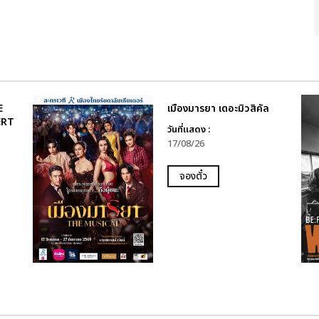
E
เมืองมารยา เดอะมิวสิคัล
ERT
วันที่แสดง :
17/08/26
จองตั๋ว