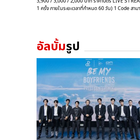
3,900 / 3,000 / 2,000 บาท ราคาบัตร LIVE STRE
1 ครั้ง ภายในระยะเวลาที่กำหนด 60 วัน) 1 Code สามา
อัลบั้ม
รูป