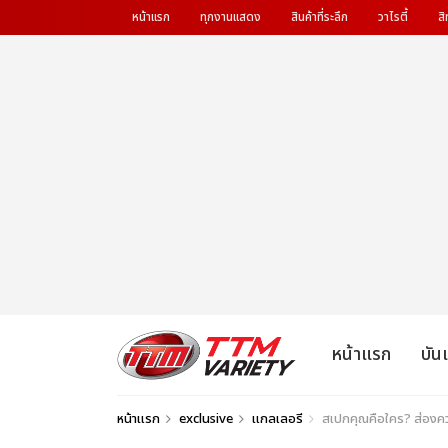
หน้าแรก
ทุกงานแสดง
สินค้าที่ระลึก
วาไรตี้
สิ
หน้าแรก
บัน
หน้าแรก
exclusive
แกลเลอรี
สเปกคุณคือใคร? ส่องค