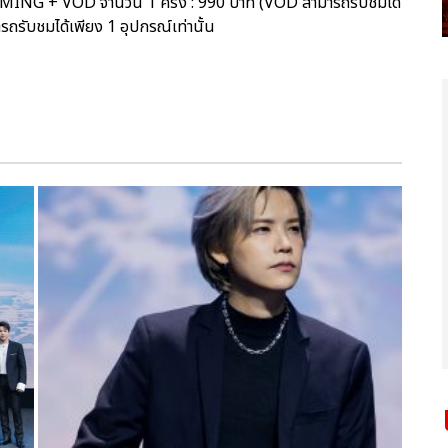
AMING + VOD จำนวน 1 ครั้ง : 990 บาท (VOD สามารถรับชมได้
รถรับชมได้เพียง 1 อุปกรณ์เท่านั้น