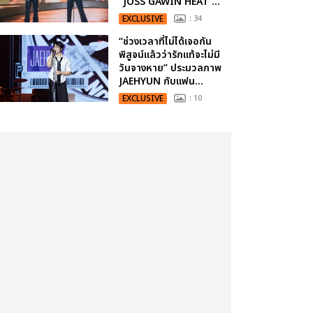
“JOSS GAWIN HEAT ...
EXCLUSIVE
: 34
“ช่วงเวลาที่ไม่ได้เจอกัน
พิสูจน์แล้วว่ารักแท้จะไม่มี
วันจางหาย” ประมวลภาพ
JAEHYUN กับแฟน...
EXCLUSIVE
: 10