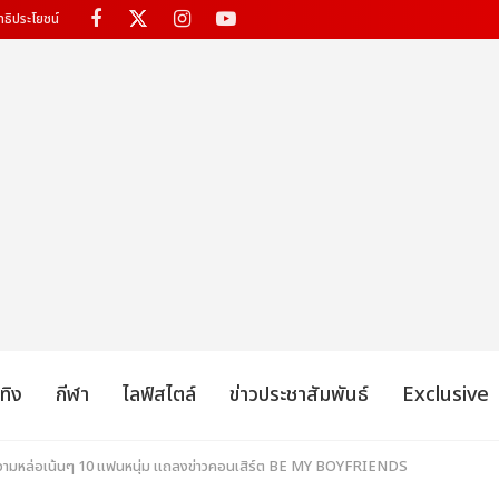
ทธิประโยชน์
เทิง
กีฬา
ไลฟ์สไตล์
ข่าวประชาสัมพันธ์
Exclusive
วามหล่อเน้นๆ 10 แฟนหนุ่ม แถลงข่าวคอนเสิร์ต BE MY BOYFRIENDS