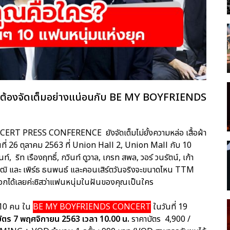
ชื่อว่าต้องจัดเต็มอย่างแน่อนกับ BE MY BOYFRIENDS
T PRESS CONFERENCE ยังจัดเต็มไม่ยั้งความหล่อ เสื้อผ้า
นที่ 26 ตุลาคม 2563 ที่ Union Hall 2, Union Mall กับ 10
, ริท เรืองฤทธิ์, กวินท์ ดูวาล, เกรท สพล, วอร์ วนรัตน์, เก้า
าวุฒิ และ เพิร์ธ ธนพนธ์ และคอนเสิร์ตวันจริงจะขนาดไหน TTM
กได้เลยค่ะซิสว่าแฟนหนุ่มในฝันของคุณเป็นใคร
ง 10 คน ใน
BE MY BOYFRIENDS CONCERT
ในวันที่ 19
บัตร 7 พฤศจิกายน 2563 เวลา 10.00 น.
ราคาบัตร 4,900 /