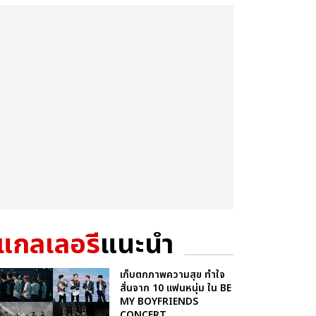
แกลเลอรี
แนะนำ
เก็บตกภาพความสุข ทำใจ
สั่นจาก 10 แฟนหนุ่ม ใน BE
MY BOYFRIENDS
CONCERT