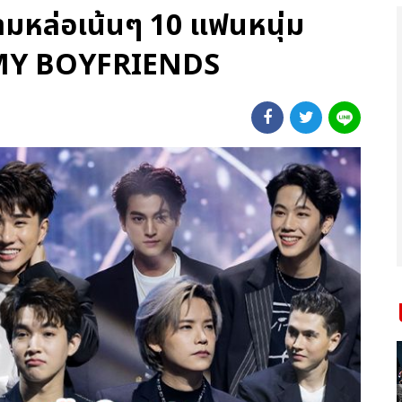
ามหล่อเน้นๆ 10 แฟนหนุ่ม
E MY BOYFRIENDS