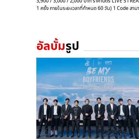
3,900 / 3,000 / 2,000 บาท ราคาบัตร LIVE STRE
1 ครั้ง ภายในระยะเวลาที่กำหนด 60 วัน) 1 Code สามา
อัลบั้ม
รูป