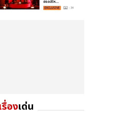
ฮอลล์ให...
EXCLUSIVE
: 34
เรื่อง
เด่น