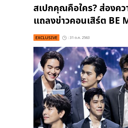
สเปกคุณคือใคร? ส่องคว
แถลงข่าวคอนเสิร์ต B
EXCLUSIVE
: 31 ต.ค. 2563