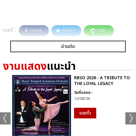
แชร์ :
SHARE
TWEET
LINE
อ่านต่อ
งานแสดง
แนะนำ
RBSO 2026 : A TRIBUTE TO
THE LOYAL LEGACY
วันที่แสดง :
12/08/26
จองตั๋ว