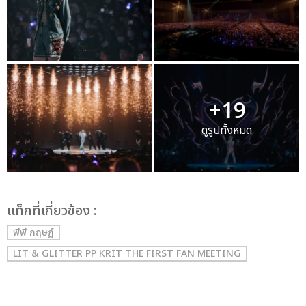
+19
ดูรูปทั้งหมด
เเท็กที่เกี่ยวข้อง :
พีพี กฤษฏ์
LIT & GLITTER PP KRIT THE FIRST FAN MEETING