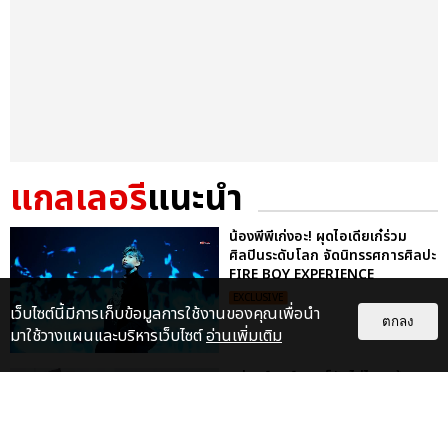
แกลเลอรี
แนะนำ
น้องพีพีเก่งอะ! ผุดไอเดียเก๋ร่วม
ศิลปินระดับโลก จัดนิทรรศการศิลปะ
FIRE BOY EXPERIENCE
EXCLUSIVE
เว็บไซต์นี้มีการเก็บข้อมูลการใช้งานของคุณเพื่อนำ
ตกลง
มาใช้วางแผนและบริหารเว็บไซต์
อ่านเพิ่มเติม
แค่แอร์พอร์ตลุคก็สับไม่ไหวแล้ว!
พีพี กฤษฏ์ บินลัดฟ้าร่วมงาน PARIS
FASHION WEEK พร้อมถ่...
EXCLUSIVE