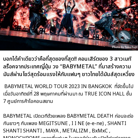
บอกได้คำเดียวว่าคือที่สุดของที่สุด!! คอนเสิร์ตของ 3 สาวเมทั
ลร็อคจากประเทศญี่ปุ่น วง “BABYMETAL” ที่มาสร้างความ
มันส์ผ่านโชว์สุดร้อนแรงให้กับแฟนๆ ชาวไทยได้มันส์สุดเหวี่ยง
BABYMETAL WORLD TOUR 2023 IN BANGKOK ที่จัดขึ้นไป
เมื่อวันอาทิตย์ที่ 28 พฤษภาคมที่ผ่านมา ณ TRUE ICON HALL ชั้น
7 ศูนย์การค้าไอคอนสยาม
BABYMETAL เปิดเวทีด้วยเพลง BABYMETAL DEATH ก่อนจะต่อ
กันยาวๆ กับเพลง MEGITSUNE , I I NE (e-e-ne) , SHANTI
SHANTI SHANTI , MAYA , METALIZM , BxMxC ,