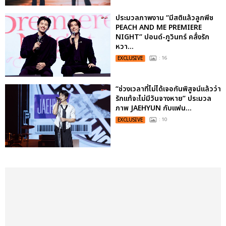
ประมวลภาพงาน “มีสติแล้วลูกพีช
PEACH AND ME PREMIERE
NIGHT” ปอนด์-ภูวินทร์ คลั่งรัก
หวา...
EXCLUSIVE
: 16
“ช่วงเวลาที่ไม่ได้เจอกันพิสูจน์แล้วว่า
รักแท้จะไม่มีวันจางหาย” ประมวล
ภาพ JAEHYUN กับแฟน...
EXCLUSIVE
: 10