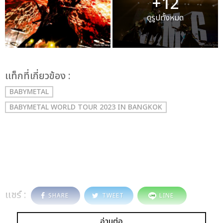
+12
ดูรูปทั้งหมด
เเท็กที่เกี่ยวข้อง :
BABYMETAL
BABYMETAL WORLD TOUR 2023 IN BANGKOK
แชร์ :
SHARE
TWEET
LINE
อ่านต่อ