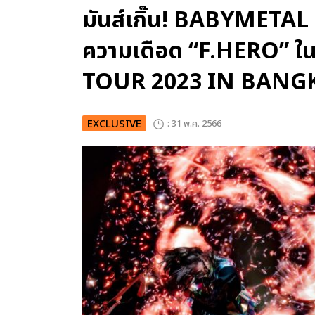
มันส์เกิ๊น! BABYMETAL 
ความเดือด “F.HERO”
TOUR 2023 IN BANG
EXCLUSIVE
: 31 พ.ค. 2566