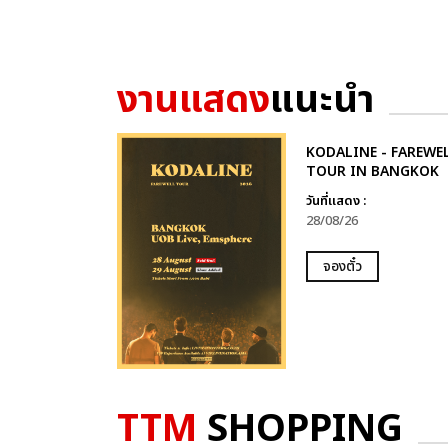
งานแสดง
แนะนำ
KODALINE - FAREWE
TOUR IN BANGKOK
วันที่แสดง :
28/08/26
จองตั๋ว
TTM
SHOPPING