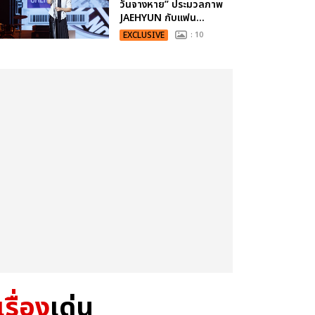
วันจางหาย” ประมวลภาพ
JAEHYUN กับแฟน...
EXCLUSIVE
: 10
เรื่อง
เด่น