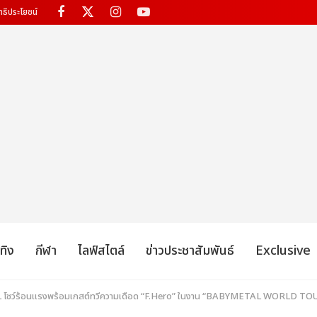
ทธิประโยชน์
เทิง
กีฬา
ไลฟ์สไตล์
ข่าวประชาสัมพันธ์
Exclusive
AL โชว์ร้อนแรงพร้อมเกสต์ทวีความเดือด “F.Hero” ในงาน “BABYMETAL WORLD 