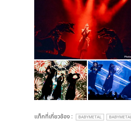
เเท็กที่เกี่ยวข้อง :
BABYMETAL
BABYMETA