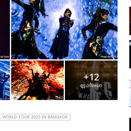
+12
ดูรูปทั้งหมด
L WORLD TOUR 2023 IN BANGKOK