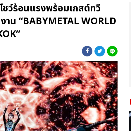
โชว์ร้อนแรงพร้อมเกสต์ทวี
 ในงาน “BABYMETAL WORLD
KOK”