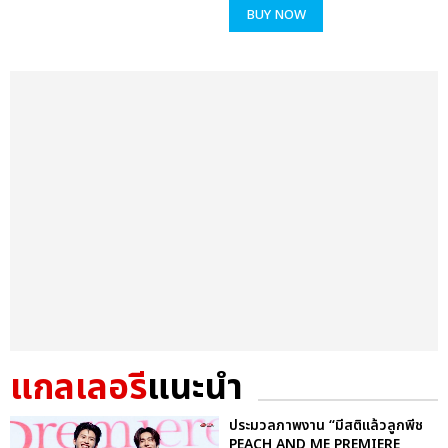
BUY NOW
แกลเลอรี
แนะนำ
ประมวลภาพงาน “มีสติแล้วลูกพีช
PEACH AND ME PREMIERE