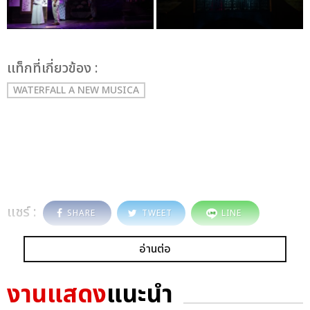
เเท็กที่เกี่ยวข้อง :
WATERFALL A NEW MUSICA
แชร์ :
SHARE
TWEET
LINE
อ่านต่อ
งานแสดง
แนะนำ