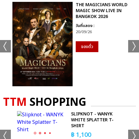
THE MAGICIANS WORLD
MAGIC SHOW LIVE IN
BANGKOK 2026
วันที่แสดง :
20/09/26
จองตั๋ว
TTM
SHOPPING
SLIPKNOT - WANYK
WHITE SPLATTER T-
SHIRT
฿
1,100