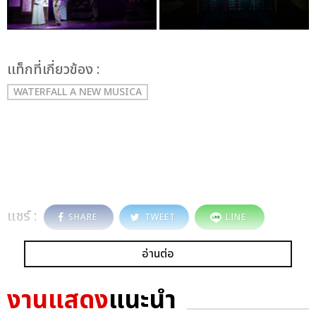
เเท็กที่เกี่ยวข้อง :
WATERFALL A NEW MUSICA
แชร์ :
SHARE
TWEET
LINE
อ่านต่อ
งานแสดง
แนะนำ