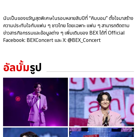
นับเป็นของขวัญสุดพิเศษในรอบหลายสิบปีที่ “คิมบอม” ตั้งใจมาสร้าง
ความประทับใจกับแฟน ๆ ชาวไทย โดยเฉพาะ แฟน ๆ สามารถติดตาม
ข่าวสารกิจกรรมและข้อมูลต่าง ๆ เพิ่มเติมของ BEX ได้ที่ Official
Facebook: BEXConcert และ X: @BEX_Concert
อัลบั้ม
รูป