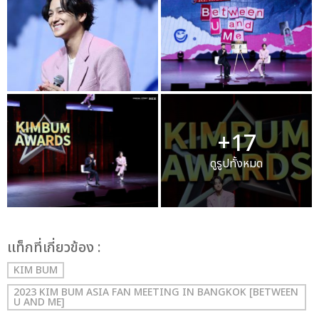
+17
ดูรูปทั้งหมด
เเท็กที่เกี่ยวข้อง :
KIM BUM
2023 KIM BUM ASIA FAN MEETING IN BANGKOK [BETWEEN
U AND ME]