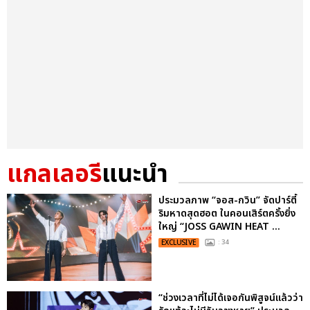
แกลเลอรี
แนะนำ
ประมวลภาพ “จอส-กวิน” จัดปาร์ตี้
ริมหาดสุดฮอต ในคอนเสิร์ตครั้งยิ่ง
ใหญ่ “JOSS GAWIN HEAT ...
EXCLUSIVE
: 34
“ช่วงเวลาที่ไม่ได้เจอกันพิสูจน์แล้วว่า