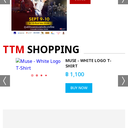
TTM
SHOPPING
ANG
MUSE - WHITE LOGO T-
SHIRT
฿
1,100
BUY NOW