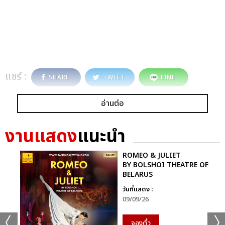
แชร์ :
SHARE
TWEET
LINE
อ่านต่อ
งานแสดง
แนะนำ
ROMEO & JULIET
BY BOLSHOI THEATRE OF
BELARUS
วันที่แสดง :
09/09/26
จองตั๋ว