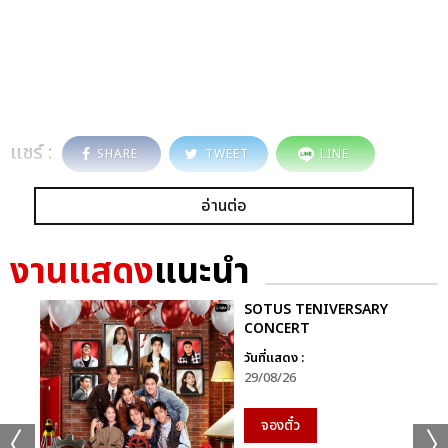
แชร์ :
SHARE
TWEET
LINE
อ่านต่อ
งานแสดง
แนะนำ
SOTUS TENIVERSARY
CONCERT
วันที่แสดง :
29/08/26
จองตั๋ว