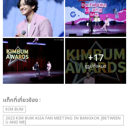
+17
ดูรูปทั้งหมด
เเท็กที่เกี่ยวข้อง :
KIM BUM
2023 KIM BUM ASIA FAN MEETING IN BANGKOK [BETWEEN
U AND ME]