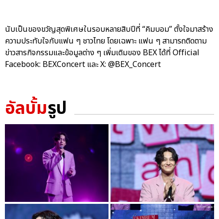
นับเป็นของขวัญสุดพิเศษในรอบหลายสิบปีที่ “คิมบอม” ตั้งใจมาสร้าง
ความประทับใจกับแฟน ๆ ชาวไทย โดยเฉพาะ แฟน ๆ สามารถติดตาม
ข่าวสารกิจกรรมและข้อมูลต่าง ๆ เพิ่มเติมของ BEX ได้ที่ Official
Facebook: BEXConcert และ X: @BEX_Concert
อัลบั้ม
รูป