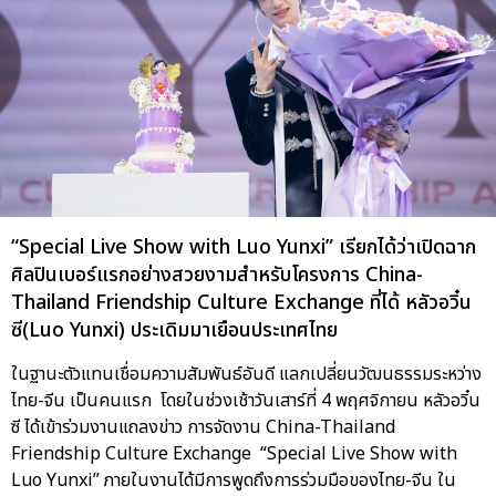
“Special Live Show with Luo Yunxi” เรียกได้ว่าเปิดฉาก
ศิลปินเบอร์แรกอย่างสวยงามสำหรับโครงการ China-
Thailand Friendship Culture Exchange ที่ได้ หลัวอวิ๋น
ซี(Luo Yunxi) ประเดิมมาเยือนประเทศไทย
ในฐานะตัวแทนเชื่อมความสัมพันธ์อันดี แลกเปลี่ยนวัฒนธรรมระหว่าง
ไทย-จีน เป็นคนแรก โดยในช่วงเช้าวันเสาร์ที่ 4 พฤศจิกายน หลัวอวิ๋น
ซี ได้เข้าร่วมงานแถลงข่าว การจัดงาน China-Thailand
Friendship Culture Exchange “Special Live Show with
Luo Yunxi” ภายในงานได้มีการพูดถึงการร่วมมือของไทย-จีน ใน