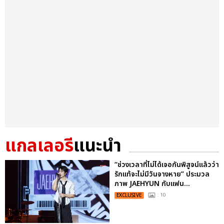
แกลเลอรี
แนะนำ
“ช่วงเวลาที่ไม่ได้เจอกันพิสูจน์แล้วว่า
รักแท้จะไม่มีวันจางหาย” ประมวล
ภาพ JAEHYUN กับแฟน...
EXCLUSIVE
: 10