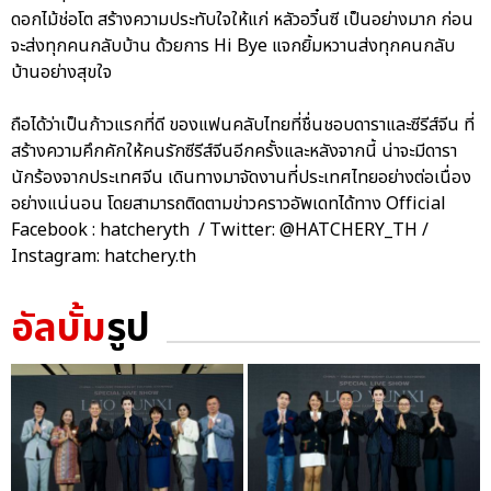
ดอกไม้ช่อโต สร้างความประทับใจให้แก่ หลัวอวิ๋นซี เป็นอย่างมาก ก่อน
จะส่งทุกคนกลับบ้าน ด้วยการ Hi Bye แจกยิ้มหวานส่งทุกคนกลับ
บ้านอย่างสุขใจ
ถือได้ว่าเป็นก้าวแรกที่ดี ของแฟนคลับไทยที่ชื่นชอบดาราและซีรีส์จีน ที่
สร้างความคึกคักให้คนรักซีรีส์จีนอีกครั้งและหลังจากนี้ น่าจะมีดารา
นักร้องจากประเทศจีน เดินทางมาจัดงานที่ประเทศไทยอย่างต่อเนื่อง
อย่างแน่นอน โดยสามารถติดตามข่าวคราวอัพเดทได้ทาง Official
Facebook : hatcheryth / Twitter: @HATCHERY_TH /
Instagram: hatchery.th
อัลบั้ม
รูป