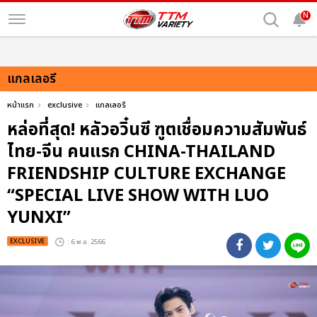
N
แกลเลอรี
หน้าแรก
exclusive
แกลเลอรี
หล่อที่สุด! หลัวอวิ๋นซี ฑูตเชื่อมความสัมพันธ์
ไทย-จีน คนแรก CHINA-THAILAND
FRIENDSHIP CULTURE EXCHANGE
“SPECIAL LIVE SHOW WITH LUO
YUNXI”
EXCLUSIVE
: 6 พ.ย. 2566