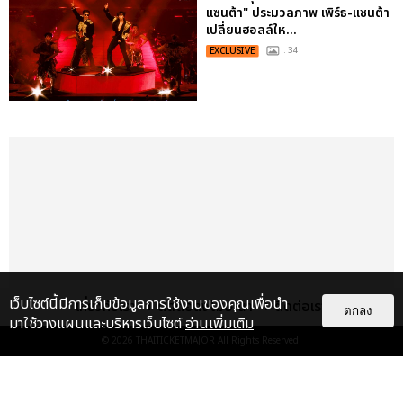
แซนต้า" ประมวลภาพ เพิร์ธ-แซนต้า
เปลี่ยนฮอลล์ให...
EXCLUSIVE
: 34
เว็บไซต์นี้มีการเก็บข้อมูลการใช้งานของคุณเพื่อนำ
เกี่ยวกับเรา
ติดต่อลงโฆษณา
ติดต่อเรา
ตกลง
มาใช้วางแผนและบริหารเว็บไซต์
อ่านเพิ่มเติม
© 2026
THAITICKETMAJOR
All Rights Reserved.