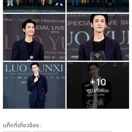
+10
ดูรูปทั้งหมด
เเท็กที่เกี่ยวข้อง :