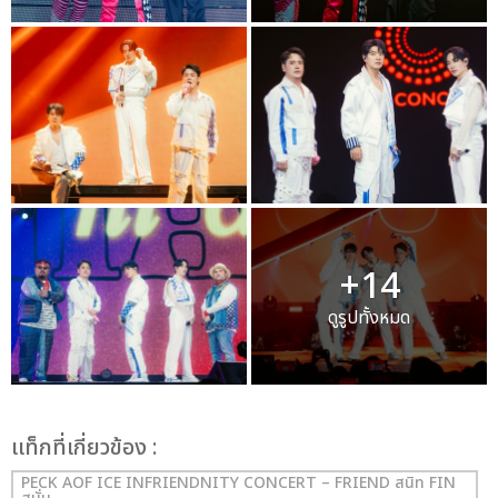
+14
ดูรูปทั้งหมด
เเท็กที่เกี่ยวข้อง :
PECK AOF ICE INFRIENDNITY CONCERT – FRIEND สนิท FIN