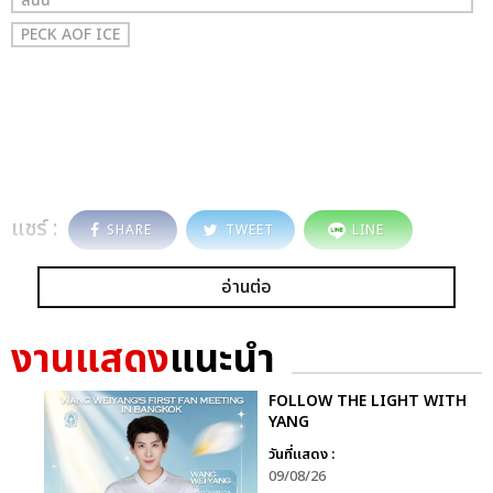
สนั่น
PECK AOF ICE
แชร์ :
SHARE
TWEET
LINE
อ่านต่อ
งานแสดง
แนะนำ
FOLLOW THE LIGHT WITH
YANG
วันที่แสดง :
09/08/26