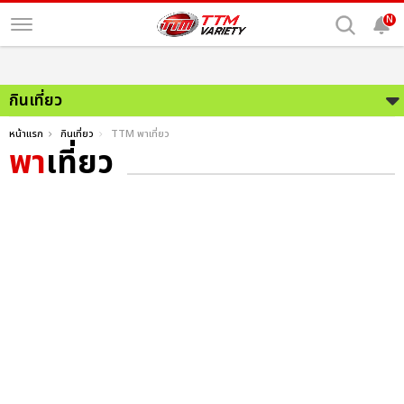
N
กินเที่ยว
หน้าแรก
กินเที่ยว
TTM พาเที่ยว
พา
เที่ยว