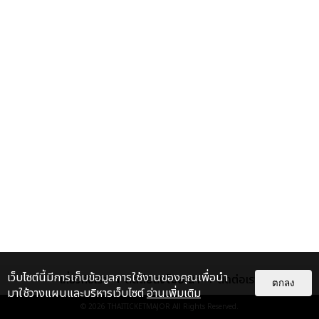
เว็บไซต์นี้มีการเก็บข้อมูลการใช้งานของคุณเพื่อนำ
เกี่ยวกับเรา
ติดต่อลงโฆษณา
ติดต่อเรา
ตกลง
มาใช้วางแผนและบริหารเว็บไซต์
อ่านเพิ่มเติม
© 2026
THAITICKETMAJOR
All Rights Reserved.