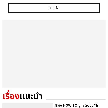
อ่านต่อ
แชร์ :
SHARE
TWEET
LINE
เรื่อง
แนะนำ
8 ข้อ HOW TO ดูแลใจช่วง “โค