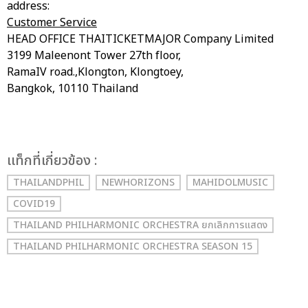
address:
Customer Service
HEAD OFFICE THAITICKETMAJOR Company Limited
3199 Maleenont Tower 27th floor,
RamaIV road.,Klongton, Klongtoey,
Bangkok, 10110 Thailand
เเท็กที่เกี่ยวข้อง :
THAILANDPHIL
NEWHORIZONS
MAHIDOLMUSIC
COVID19
THAILAND PHILHARMONIC ORCHESTRA ยกเลิกการแสดง
THAILAND PHILHARMONIC ORCHESTRA SEASON 15