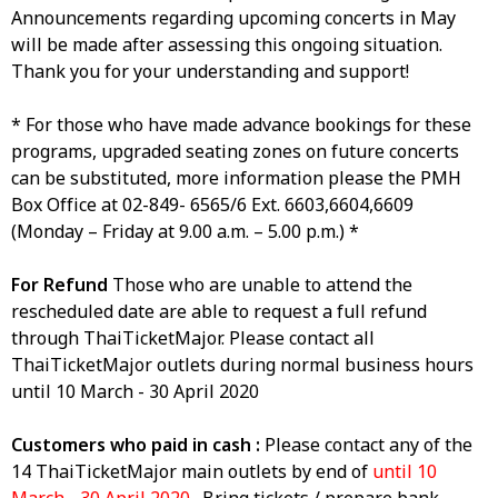
Announcements regarding upcoming concerts in May
will be made after assessing this ongoing situation.
Thank you for your understanding and support!
* For those who have made advance bookings for these
programs, upgraded seating zones on future concerts
can be substituted, more information please the PMH
Box Office at 02-849- 6565/6 Ext. 6603,6604,6609
(Monday – Friday at 9.00 a.m. – 5.00 p.m.) *
For Refund
Those who are unable to attend the
rescheduled date are able to request a full refund
through ThaiTicketMajor. Please contact all
ThaiTicketMajor outlets during normal business hours
until 10 March - 30 April 2020
Customers who paid in cash :
Please contact any of the
14 ThaiTicketMajor main outlets by end of
until 10