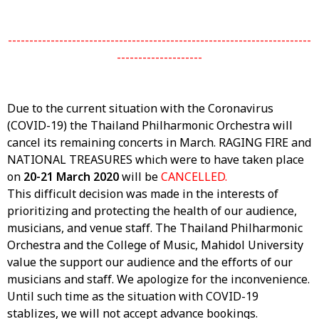
-----------------------------------------------------------------------
--------------------
Due to the current situation with the Coronavirus
(COVID-19) the Thailand Philharmonic Orchestra will
cancel its remaining concerts in March. RAGING FIRE and
NATIONAL TREASURES which were to have taken place
on
20-21 March 2020
will be
CANCELLED.
This difficult decision was made in the interests of
prioritizing and protecting the health of our audience,
musicians, and venue staff. The Thailand Philharmonic
Orchestra and the College of Music, Mahidol University
value the support our audience and the efforts of our
musicians and staff. We apologize for the inconvenience.
Until such time as the situation with COVID-19
stablizes, we will not accept advance bookings.