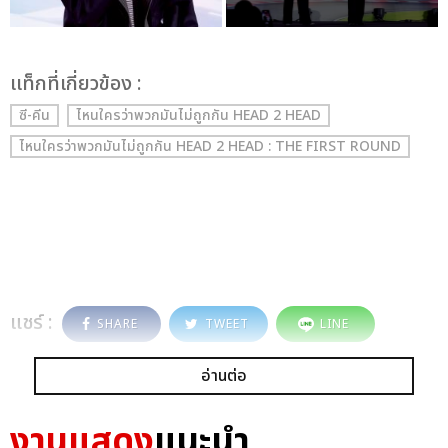
เเท็กที่เกี่ยวข้อง :
ซี-คีน
ไหนใครว่าพวกมันไม่ถูกกัน HEAD 2 HEAD
ไหนใครว่าพวกมันไม่ถูกกัน HEAD 2 HEAD : THE FIRST ROUND
แชร์ :
SHARE
TWEET
LINE
อ่านต่อ
งานแสดง
แนะนำ