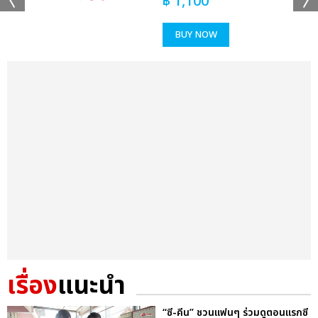
฿
1,100
BUY NOW
เรื่อง
แนะนำ
“ซี-คีน” ชวนแฟนๆ ร่วมดูตอนแรกซี