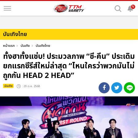
N
บันเทิงไทย
หน้าแรก
บันเทิง
บันเทิงไทย
ทั้งฮาทั้งแซ่บ! ประมวลภาพ “ซี-คีน” ประเดิม
ยกแรกซีรีส์ใหม่ล่าสุด “ไหนใครว่าพวกมันไม่
ถูกกัน HEAD 2 HEAD”
บันเทิง
: 29 ต.ค. 2568