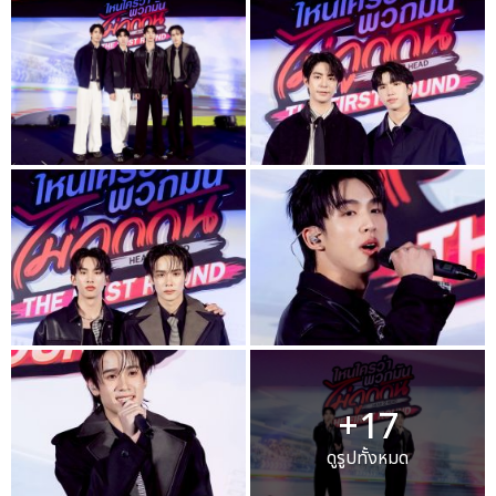
+17
ดูรูปทั้งหมด