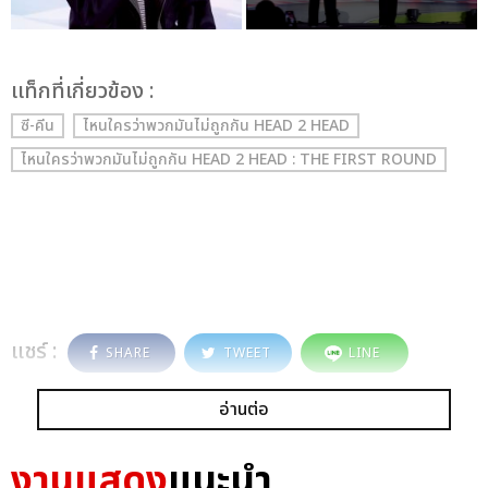
เเท็กที่เกี่ยวข้อง :
ซี-คีน
ไหนใครว่าพวกมันไม่ถูกกัน HEAD 2 HEAD
ไหนใครว่าพวกมันไม่ถูกกัน HEAD 2 HEAD : THE FIRST ROUND
แชร์ :
SHARE
TWEET
LINE
อ่านต่อ
งานแสดง
แนะนำ