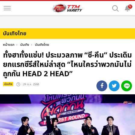
N
บันเทิงไทย
หน้าแรก
บันเทิง
บันเทิงไทย
ทั้งฮาทั้งแซ่บ! ประมวลภาพ “ซี-คีน” ประเดิม
ยกแรกซีรีส์ใหม่ล่าสุด “ไหนใครว่าพวกมันไม่
ถูกกัน HEAD 2 HEAD”
บันเทิง
: 29 ต.ค. 2568