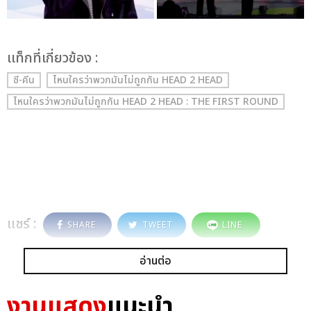
เเท็กที่เกี่ยวข้อง :
ซี-คีน
ไหนใครว่าพวกมันไม่ถูกกัน HEAD 2 HEAD
ไหนใครว่าพวกมันไม่ถูกกัน HEAD 2 HEAD : THE FIRST ROUND
แชร์ :
SHARE
TWEET
LINE
อ่านต่อ
งานแสดง
แนะนำ