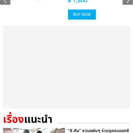
฿
1,800
BUY NOW
เรื่อง
แนะนำ
“ซี-คีน” ชวนแฟนๆ ร่วมดูตอนแรกซี