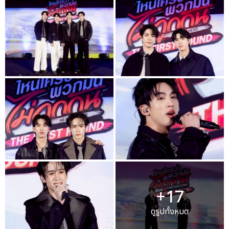
+17
ดูรูปทั้งหมด