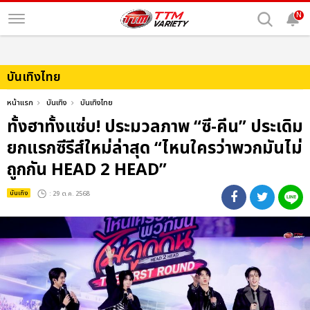
N
บันเทิงไทย
หน้าแรก
บันเทิง
บันเทิงไทย
ทั้งฮาทั้งแซ่บ! ประมวลภาพ “ซี-คีน” ประเดิม
ยกแรกซีรีส์ใหม่ล่าสุด “ไหนใครว่าพวกมันไม่
ถูกกัน HEAD 2 HEAD”
บันเทิง
: 29 ต.ค. 2568