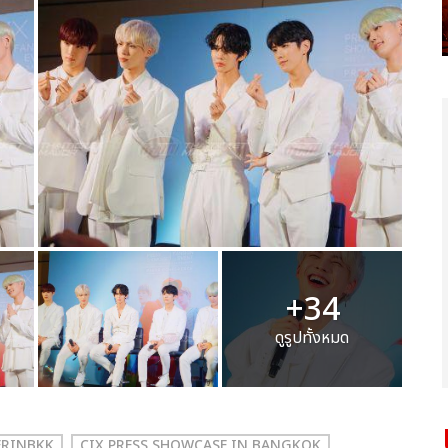
+34
ดูรูปทั้งหมด
ERINBKK
CIX
PRESS SHOWCASE IN BANGKOK