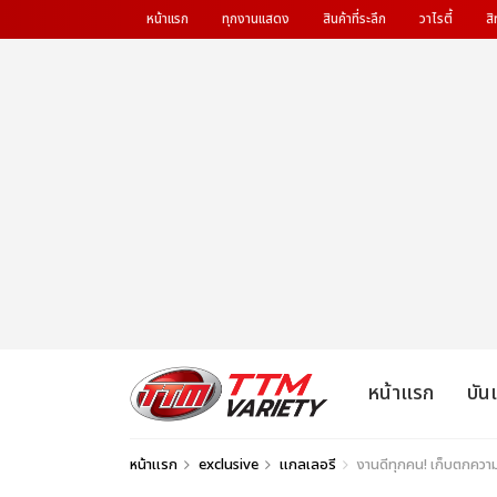
หน้าแรก
ทุกงานแสดง
สินค้าที่ระลึก
วาไรตี้
สิ
หน้าแรก
บัน
หน้าแรก
exclusive
แกลเลอรี
งานดีทุกคน! เก็บตกควา