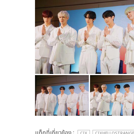
เเท็กที่เกี่ยวข้อง :
CIX
CIXHELLOSTRANG