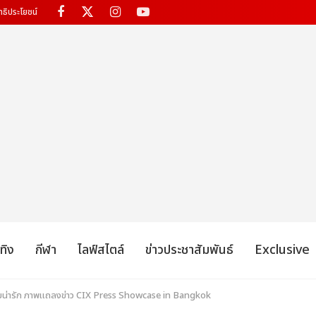
ทธิประโยชน์
เทิง
กีฬา
ไลฟ์สไตล์
ข่าวประชาสัมพันธ์
Exclusive
มน่ารัก ภาพแถลงข่าว CIX
Press Showcase in Bangkok