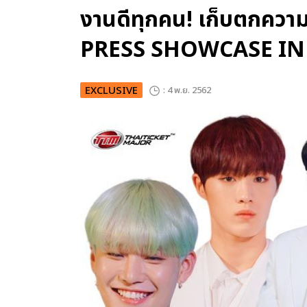
งานดีทุกคน! เก็บตกความ
PRESS SHOWCASE I
EXCLUSIVE
: 4 พ.ย. 2562