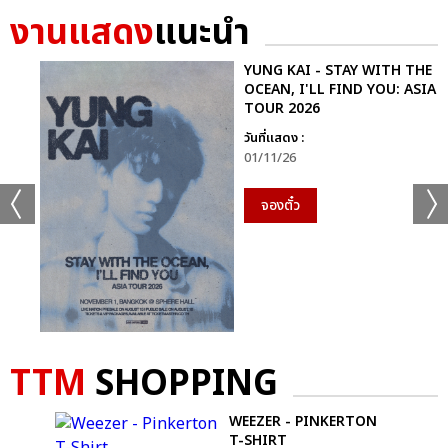
งานแสดง
แนะนำ
YUNG KAI - STAY WITH THE
OCEAN, I'LL FIND YOU: ASIA
TOUR 2026
วันที่แสดง :
01/11/26
จองตั๋ว
TTM
SHOPPING
D
WEEZER - PINKERTON
T-SHIRT