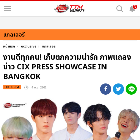
N
แกลเลอรี
หน้าแรก
exclusive
แกลเลอรี
งานดีทุกคน! เก็บตกความน่ารัก ภาพแถลง
ข่าว CIX
PRESS SHOWCASE IN
BANGKOK
EXCLUSIVE
: 4 พ.ย. 2562