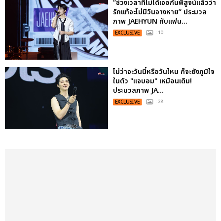
“ช่วงเวลาที่ไม่ได้เจอกันพิสูจน์แล้วว่า
รักแท้จะไม่มีวันจางหาย” ประมวล
ภาพ JAEHYUN กับแฟน...
EXCLUSIVE
: 10
ไม่ว่าจะวันนี้หรือวันไหน ก็จะยังภูมิใจ
ในตัว "แจบอม" เหมือนเดิม!
ประมวลภาพ JA...
EXCLUSIVE
: 28