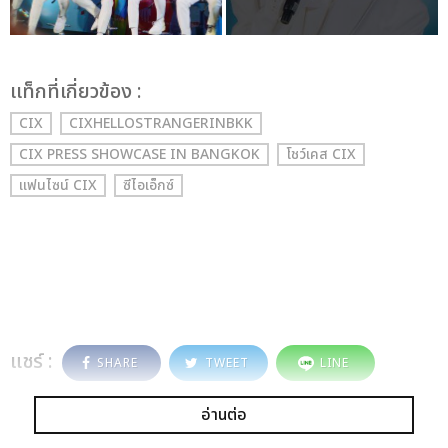
เเท็กที่เกี่ยวข้อง :
CIX
CIXHELLOSTRANGERINBKK
CIX
PRESS SHOWCASE IN BANGKOK
โชว์เคส CIX
แฟนไซน์ CIX
ซีไอเอ็กซ์
แชร์ :
SHARE
TWEET
LINE
อ่านต่อ