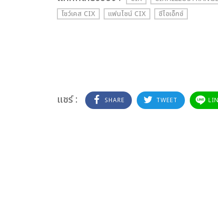
โชว์เคส CIX
แฟนไซน์ CIX
ซีไอเอ็กซ์
แชร์ :
SHARE
TWEET
LI