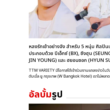
หลงรักเข้าอย่างจัง สำหรับ 5 หนุ่ม ศิลปิน
ประกอบด้วย บีเอ็กซ์ (BX), ซึงฮุน (S
JIN YOUNG) และ ฮยอนซอก (HYUN S
TTM VARIETY มีโอกาสได้เข้าร่วมงานแถลงข่าวในวันเส
ดับเบิ้ล ยู กรุงเทพ (W Bangkok Hotel) เราไม่พลาด
อัลบั้ม
รูป