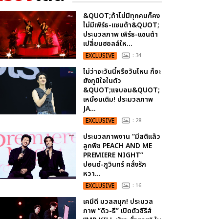
&QUOT;ถ้าไม่มีทุกคนก็คง
ไม่มีเพิร์ธ-แซนต้า&QUOT;
ประมวลภาพ เพิร์ธ-แซนต้า
เปลี่ยนฮอลล์ให...
EXCLUSIVE
: 34
ไม่ว่าจะวันนี้หรือวันไหน ก็จะ
ยังภูมิใจในตัว
&QUOT;แจบอม&QUOT;
เหมือนเดิม! ประมวลภาพ
JA...
EXCLUSIVE
: 28
ประมวลภาพงาน “มีสติแล้ว
ลูกพีช PEACH AND ME
PREMIERE NIGHT”
ปอนด์-ภูวินทร์ คลั่งรัก
หวา...
EXCLUSIVE
: 16
เคมีดี มวลสนุก! ประมวล
ภาพ “ดิว-ธี” เปิดตัวซีรีส์