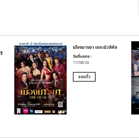
เมืองมารยา เดอะมิวสิคัล
VE
วันที่แสดง :
17/08/26
จองตั๋ว