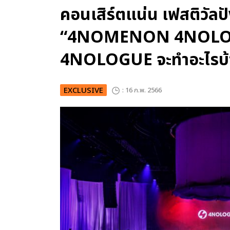
คอนเสิร์ตแน่น เฟสติวัลป
“4NOMENON 4NOLOGUE
4NOLOGUE จะทำอะไรบ้
EXCLUSIVE
: 16 ก.พ. 2566