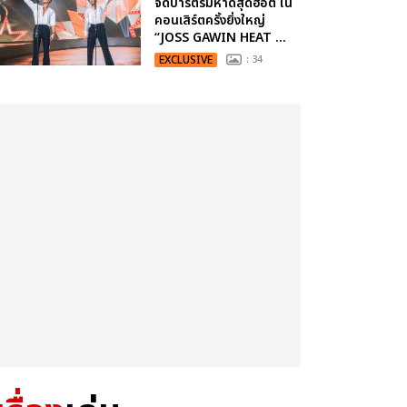
จัดปาร์ตี้ริมหาดสุดฮอต ใน
คอนเสิร์ตครั้งยิ่งใหญ่
“JOSS GAWIN HEAT ...
EXCLUSIVE
: 34