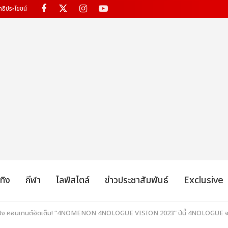
ทธิประโยชน์
เทิง
กีฬา
ไลฟ์สไตล์
ข่าวประชาสัมพันธ์
Exclusive
ัลปัง คอนเทนต์อัดเต็ม! “4NOMENON 4NOLOGUE VISION 2023” ปีนี้ 4NOLOGUE จะ