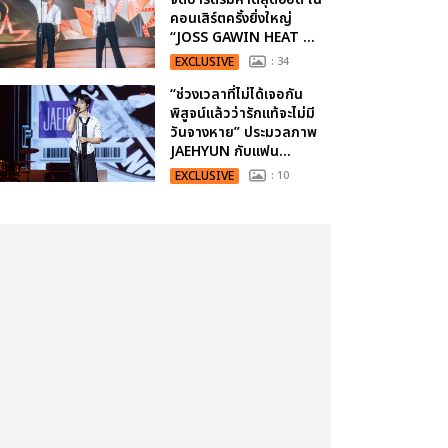
คอนเสิร์ตครั้งยิ่งใหญ่
“JOSS GAWIN HEAT ...
EXCLUSIVE
: 34
“ช่วงเวลาที่ไม่ได้เจอกัน
พิสูจน์แล้วว่ารักแท้จะไม่มี
วันจางหาย” ประมวลภาพ
JAEHYUN กับแฟน...
EXCLUSIVE
: 10