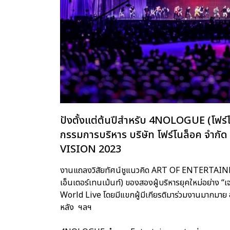
ปังตั้งแต่ต้นปีสำหรับ 4NOLOGUE (โฟร์โ
กรรมการบริหาร บริษัท โฟร์โนล็อค จำ
VISION 2023
งานแถลงวิสัยทัศน์ชูแนวคิด ART OF ENTERTA
เอ็นเตอร์เทนเม้นท์) ของสองผู้บริหารยุคใหม่อย่าง “เ
World Live โดยมีแขกผู้มีเกียรติมาร่วมงานมากมาย อา
หลัง ฯลฯ