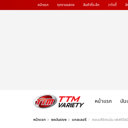
หน้าแรก
ทุกงานแสดง
สินค้าที่ระลึก
วาไรตี้
สิ
หน้าแรก
บัน
หน้าแรก
exclusive
แกลเลอรี
คอนเสิร์ตแน่น เฟสติว