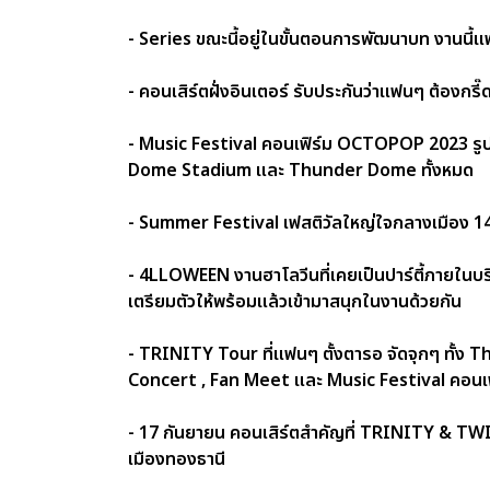
- Series ขณะนี้อยู่ในขั้นตอนการพัฒนาบท งานนี้
- คอนเสิร์ตฝั่งอินเตอร์ รับประกันว่าแฟนๆ ต้องกรี
- Music Festival คอนเฟิร์ม OCTOPOP 2023 รูปแบ
Dome Stadium และ Thunder Dome ทั้งหมด
- Summer Festival เฟสติวัลใหญ่ใจกลางเมือง 
- 4LLOWEEN งานฮาโลวีนที่เคยเป็นปาร์ตี้ภายในบริ
เตรียมตัวให้พร้อมแล้วเข้ามาสนุกในงานด้วยกัน
- TRINITY Tour ที่แฟนๆ ตั้งตารอ จัดจุกๆ ทั้
Concert , Fan Meet และ Music Festival คอนเฟิร์ม!!
- 17 กันยายน คอนเสิร์ตสำคัญที่ TRINITY & TWILI
เมืองทองธานี