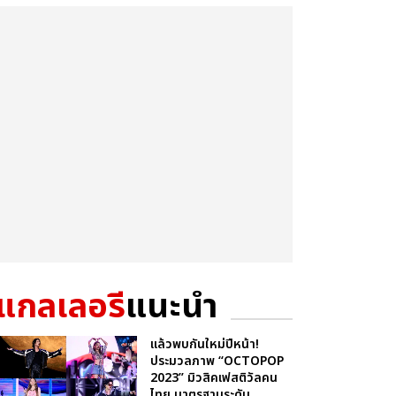
แกลเลอรี
แนะนำ
แล้วพบกันใหม่ปีหน้า!
ประมวลภาพ “OCTOPOP
2023” มิวสิคเฟสติวัลคน
ไทย มาตรฐานระดับ