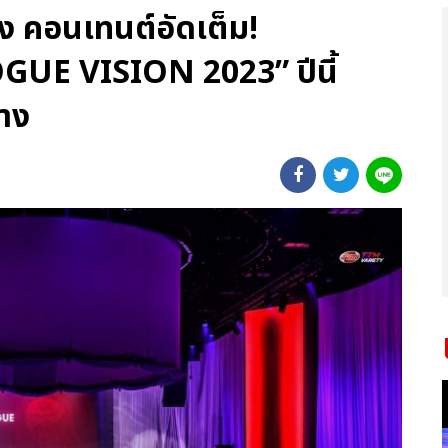
ัง คอนเทนต์อัดเต็ม!
 VISION 2023” ปีนี้
าง