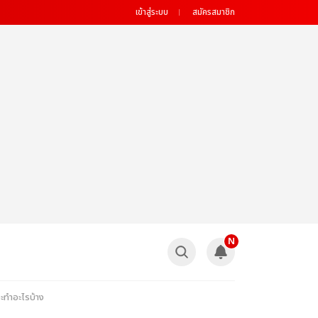
เข้าสู่ระบบ
สมัครสมาชิก
N
ทำอะไรบ้าง