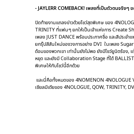
- JAYLERR COMEBACK! เพลงที่เป็นตัวตนจริงๆ ของเ
ปิดท้ายงานแถลงข่าวด้วยโชว์สุดพิเศษ ของ 4NOL
TRINITY ที่แฟนๆ ยกให้เป็นเจ้าแห่งการ Create S
เพลง JUST DANCE พร้อมประกาศชื่อ และสีประจำแฟ
ยกรุ๊ปสีสันใหม่ของวงการอย่าง DVI ในเพลง Sugar 
ด้อมของพวกเขา เท่านั้นยังไม่พอ ยังมีโชว์ยูนิตร้อง, 
หยุด และยังมี Collaboration Stage ที่ได้ BALL
พิเศษให้กับโชว์นี้อีกด้วย
และนี่คือทั้งหมดของ 4NOMENON 4NOLOGUE VISI
เชียลมีเดียของ 4NOLOGUE, QOW, TRINITY, DVI