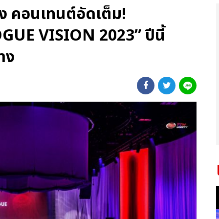
ัง คอนเทนต์อัดเต็ม!
 VISION 2023” ปีนี้
าง