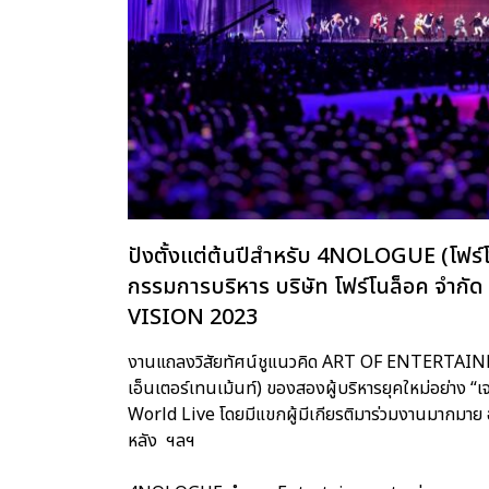
ปังตั้งแต่ต้นปีสำหรับ 4NOLOGUE (โฟร์โ
กรรมการบริหาร บริษัท โฟร์โนล็อค จำ
VISION 2023
งานแถลงวิสัยทัศน์ชูแนวคิด ART OF ENTERTA
เอ็นเตอร์เทนเม้นท์) ของสองผู้บริหารยุคใหม่อย่าง “เ
World Live โดยมีแขกผู้มีเกียรติมาร่วมงานมากมาย อา
หลัง ฯลฯ