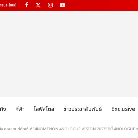
ทธิประโยชน์
เทิง
กีฬา
ไลฟ์สไตล์
ข่าวประชาสัมพันธ์
Exclusive
ัลปัง คอนเทนต์อัดเต็ม! “4NOMENON 4NOLOGUE VISION 2023” ปีนี้ 4NOLOGUE จะ