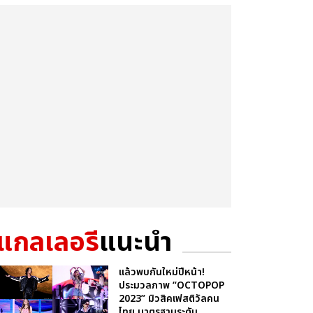
แกลเลอรี
แนะนำ
แล้วพบกันใหม่ปีหน้า!
ประมวลภาพ “OCTOPOP
2023” มิวสิคเฟสติวัลคน
ไทย มาตรฐานระดับ