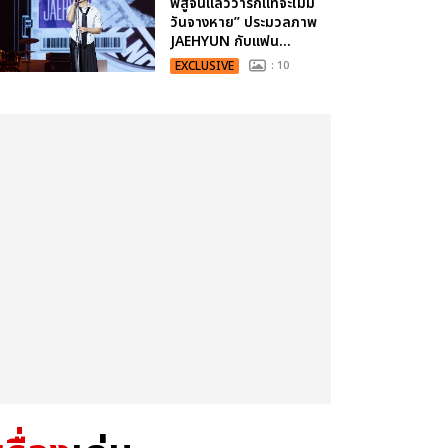
พิสูจน์แล้วว่ารักแท้จะไม่มี
วันจางหาย” ประมวลภาพ
JAEHYUN กับแฟน...
EXCLUSIVE
: 10