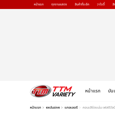
หน้าแรก
ทุกงานแสดง
สินค้าที่ระลึก
วาไรตี้
สิ
หน้าแรก
บัน
หน้าแรก
exclusive
แกลเลอรี
คอนเสิร์ตแน่น เฟสติว