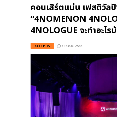
คอนเสิร์ตแน่น เฟสติวัลป
“4NOMENON 4NOLOGUE
4NOLOGUE จะทำอะไรบ้
EXCLUSIVE
: 16 ก.พ. 2566