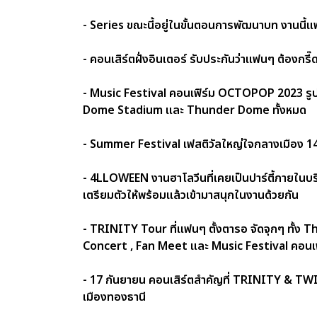
- Series ขณะนี้อยู่ในขั้นตอนการพัฒนาบท งานนี้
- คอนเสิร์ตฝั่งอินเตอร์ รับประกันว่าแฟนๆ ต้องกรี
- Music Festival คอนเฟิร์ม OCTOPOP 2023 รูปแบ
Dome Stadium และ Thunder Dome ทั้งหมด
- Summer Festival เฟสติวัลใหญ่ใจกลางเมือง 
- 4LLOWEEN งานฮาโลวีนที่เคยเป็นปาร์ตี้ภายในบริ
เตรียมตัวให้พร้อมแล้วเข้ามาสนุกในงานด้วยกัน
- TRINITY Tour ที่แฟนๆ ตั้งตารอ จัดจุกๆ ทั้
Concert , Fan Meet และ Music Festival คอนเฟิร์ม!!
- 17 กันยายน คอนเสิร์ตสำคัญที่ TRINITY & TWILI
เมืองทองธานี