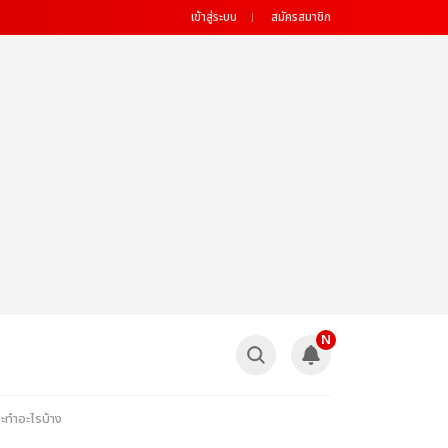
เข้าสู่ระบบ
สมัครสมาชิก
N
ทำอะไรบ้าง