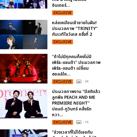
อินเตอร์...
EXCLUSIVE
หล่อเหมือนเจ้าชายในฝัน!
ประมวลภาพ “TRINITY”
กับเวทีโชว์เคส ครั้งที่ 2
EXCLUSIVE
"ถ้าไม่มีทุกคนก็คงไม่มี
เพิร์ธ-แซนต้า" ประมวลภาพ
เพิร์ธ-แซนต้า เปลี่ยน
ฮอลล์ให...
EXCLUSIVE
: 34
ประมวลภาพงาน “มีสติแล้ว
ลูกพีช PEACH AND ME
PREMIERE NIGHT”
ปอนด์-ภูวินทร์ คลั่งรัก
หวา...
EXCLUSIVE
: 16
“ช่วงเวลาที่ไม่ได้เจอกัน