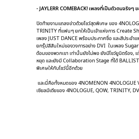
- JAYLERR COMEBACK! เพลงที่เป็นตัวตนจริงๆ ของเ
ปิดท้ายงานแถลงข่าวด้วยโชว์สุดพิเศษ ของ 4NOL
TRINITY ที่แฟนๆ ยกให้เป็นเจ้าแห่งการ Create S
เพลง JUST DANCE พร้อมประกาศชื่อ และสีประจำแฟ
ยกรุ๊ปสีสันใหม่ของวงการอย่าง DVI ในเพลง Sugar 
ด้อมของพวกเขา เท่านั้นยังไม่พอ ยังมีโชว์ยูนิตร้อง, 
หยุด และยังมี Collaboration Stage ที่ได้ BALL
พิเศษให้กับโชว์นี้อีกด้วย
และนี่คือทั้งหมดของ 4NOMENON 4NOLOGUE VISI
เชียลมีเดียของ 4NOLOGUE, QOW, TRINITY, DVI