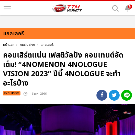
N
แกลเลอรี
หน้าแรก
exclusive
แกลเลอรี
คอนเสิร์ตแน่น เฟสติวัลปัง คอนเทนต์อัด
เต็ม! “4NOMENON 4NOLOGUE
VISION 2023” ปีนี้ 4NOLOGUE จะทำ
อะไรบ้าง
EXCLUSIVE
: 16 ก.พ. 2566