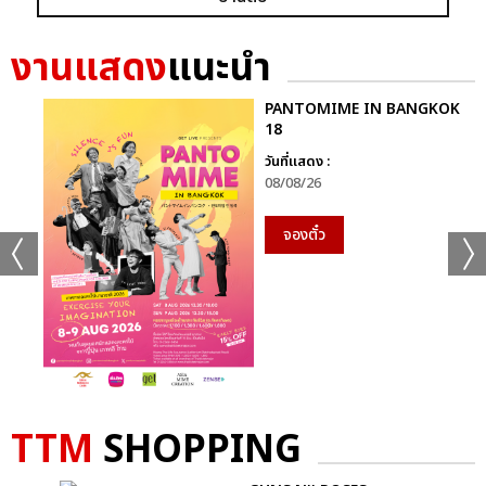
งานแสดง
แนะนำ
PANTOMIME IN BANGKOK
18
วันที่แสดง :
08/08/26
จองตั๋ว
+26
ดูรูปทั้งหมด
TTM
SHOPPING