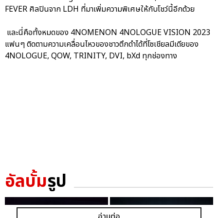
FEVER ศิลปินจาก LDH ที่มาเพิ่มความพิเศษให้กับโชว์นี้อีกด้วย
และนี่คือทั้งหมดของ 4NOMENON 4NOLOGUE VISION 2023
แฟนๆ ติดตามความเคลื่อนไหวของชาวตึกดำได้ที่โซเชียลมีเดียของ
4NOLOGUE, QOW, TRINITY, DVI, bXd ทุกช่องทาง
อัลบั้ม
รูป
อ่านต่อ