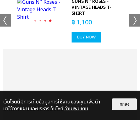
GUNS N'' ROSES -
R
VINTAGE HEADS T-
SHIRT
เเท็กที่เกี่ยวข้อง :
฿
1,100
4NOLOGUE
4NOMENON 4NOLOGUE VISION 2023
BUY NOW
แชร์ :
SHARE
TWEET
LINE
เว็บไซต์นี้มีการเก็บข้อมูลการใช้งานของคุณเพื่อนำ
ตกลง
มาใช้วางแผนและบริหารเว็บไซต์
อ่านเพิ่มเติม