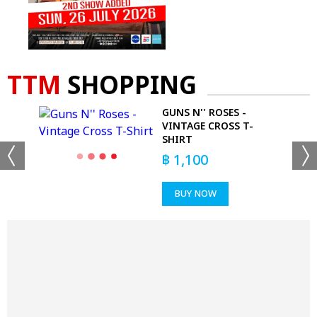
TTM
SHOPPING
GUNS N'' ROSES -
VINTAGE CROSS T-
SHIRT
฿
1,100
BUY NOW