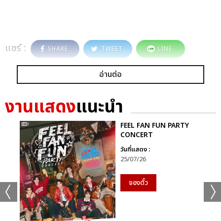
แชร์ :
SHARE
TWEET
LINE
อ่านต่อ
งานแสดง
แนะนำ
FEEL FAN FUN PARTY
CONCERT
วันที่แสดง :
25/07/26
จองตั๋ว