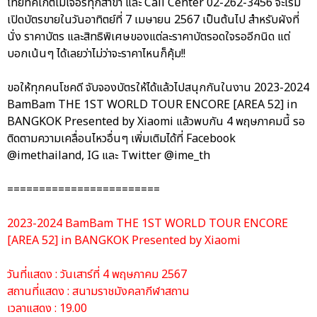
ไทยทิคเก็ตเมเจอร์ทุกสาขา และ Call Center 02-262-3456 จะเริ่ม
เปิดบัตรขายในวันอาทิตย์ที่ 7 เมษายน 2567 เป็นต้นไป สำหรับผังที่
นั่ง ราคาบัตร และสิทธิพิเศษของแต่ละราคาบัตรอดใจรออีกนิด แต่
บอกเน้นๆ ได้เลยว่าไม่ว่าจะราคาไหนก็คุ้ม!!
ขอให้ทุกคนโชคดี จับจองบัตรให้ได้แล้วไปสนุกกันในงาน 2023-2024
BamBam THE 1ST WORLD TOUR ENCORE [AREA 52] in
BANGKOK Presented by Xiaomi แล้วพบกัน 4 พฤษภาคมนี้ รอ
ติดตามความเคลื่อนไหวอื่นๆ เพิ่มเติมได้ที่ Facebook
@imethailand, IG และ Twitter @ime_th
========================
2023-2024 BamBam THE 1ST WORLD TOUR ENCORE
[AREA 52] in BANGKOK Presented by Xiaomi
วันที่แสดง : วันเสาร์ที่ 4 พฤษภาคม 2567
สถานที่แสดง : สนามราชมังคลากีฬาสถาน
เวลาแสดง : 19.00