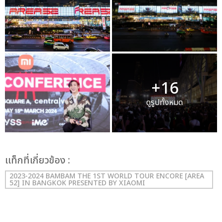
+16
ดูรูปทั้งหมด
เเท็กที่เกี่ยวข้อง :
2023-2024 BAMBAM THE 1ST WORLD TOUR ENCORE [AREA
52] IN BANGKOK PRESENTED BY XIAOMI