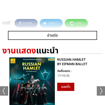
แชร์ :
SHARE
TWEET
LINE
อ่านต่อ
งานแสดง
แนะนำ
RUSSIAN HAMLET
BY EIFMAN BALLET
วันที่แสดง :
17/10/26
จองตั๋ว