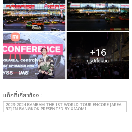
+16
ดูรูปทั้งหมด
เเท็กที่เกี่ยวข้อง :
2023-2024 BAMBAM THE 1ST WORLD TOUR ENCORE [AREA
52] IN BANGKOK PRESENTED BY XIAOMI