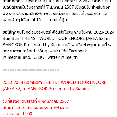
ไทยทิคเก็ตเมเจอร์ทุกสาขา และ Call Center 02-262-3456 จะเริ่ม
เปิดบัตรขายในวันอาทิตย์ที่ 7 เมษายน 2567 เป็นต้นไป สำหรับผังที่
นั่ง ราคาบัตร และสิทธิพิเศษของแต่ละราคาบัตรอดใจรออีกนิด แต่
บอกเน้นๆ ได้เลยว่าไม่ว่าจะราคาไหนก็คุ้ม!!
ขอให้ทุกคนโชคดี จับจองบัตรให้ได้แล้วไปสนุกกันในงาน 2023-2024
BamBam THE 1ST WORLD TOUR ENCORE [AREA 52] in
BANGKOK Presented by Xiaomi แล้วพบกัน 4 พฤษภาคมนี้ รอ
ติดตามความเคลื่อนไหวอื่นๆ เพิ่มเติมได้ที่ Facebook
@imethailand, IG และ Twitter @ime_th
========================
2023-2024 BamBam THE 1ST WORLD TOUR ENCORE
[AREA 52] in BANGKOK Presented by Xiaomi
วันที่แสดง : วันเสาร์ที่ 4 พฤษภาคม 2567
สถานที่แสดง : สนามราชมังคลากีฬาสถาน
เวลาแสดง : 19.00