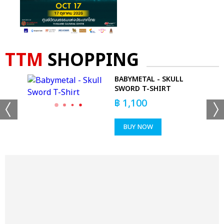
TTM
SHOPPING
BABYMETAL - SKULL
SWORD T-SHIRT
฿
1,100
BUY NOW