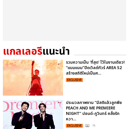
แกลเลอรี
แนะนำ
รวมความเป็น ‘ที่สุด’ ไว้ในงานเดียว!
“แบมแบม”ปิดเวิลด์ทัวร์ AREA 52
สร้างสถิติใหม่เป็นศ...
EXCLUSIVE
ประมวลภาพงาน “มีสติแล้วลูกพีช
PEACH AND ME PREMIERE
NIGHT” ปอนด์-ภูวินทร์ คลั่งรัก
หวา...
EXCLUSIVE
: 16