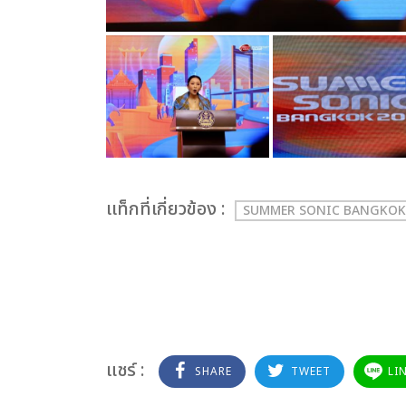
เเท็กที่เกี่ยวข้อง :
SUMMER SONIC BANGKOK
แชร์ :
SHARE
TWEET
LI