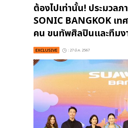
ต้องไปเท่านั้น! ประม
SONIC BANGKOK เทศก
คน ขนทัพศิลปินและทีมงาน
EXCLUSIVE
: 27 มี.ค. 2567