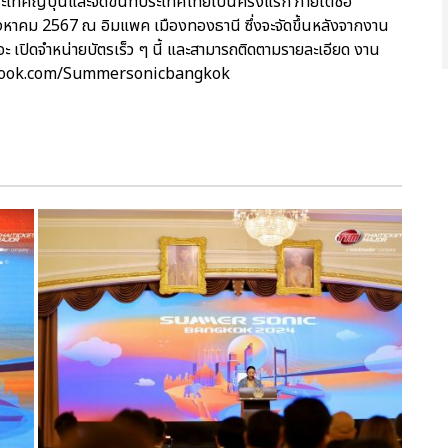
ศญี่ปุ่นและจัดขึ้นที่ประเทศไทยเป็นครั้งแรก ภายใต้ชื่อ
ม 2567 ณ อิมแพค เมืองทองธานี ซึ่งจะจัดขึ้นหลังจากงาน
ดจําหน่ายบัตรเร็ว ๆ นี้ และสามารถติดตามรายละเอียด งาน
ebook.com/Summersonicbangkok