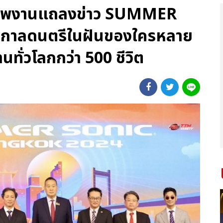
วลภาพงานแถลงข่าว SUMMER
าลดนตรีในฝันของใครหลาย
ทั่วโลกกว่า 500 ชีวิต