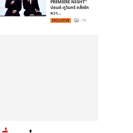
PREMIERE NIGHT”
ปอนด์-ภูวินทร์ คลั่งรัก
หวา...
EXCLUSIVE
: 16