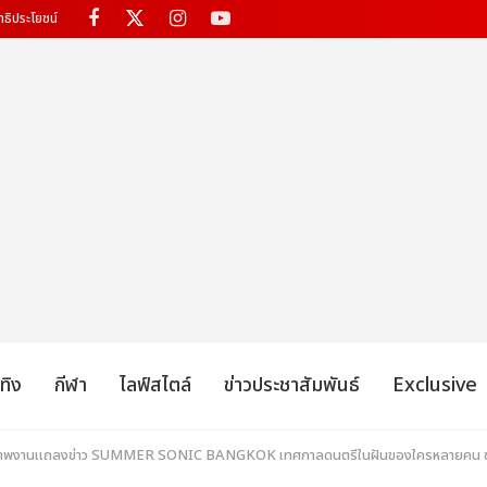
ทธิประโยชน์
เทิง
กีฬา
ไลฟ์สไตล์
ข่าวประชาสัมพันธ์
Exclusive
วลภาพงานแถลงข่าว SUMMER SONIC BANGKOK เทศกาลดนตรีในฝันของใครหลายคน ขนทัพ