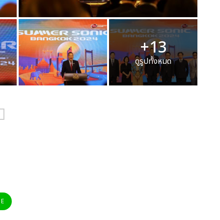
+13
ดูรูปทั้งหมด
NE