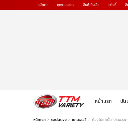
หน้าแรก
ทุกงานแสดง
สินค้าที่ระลึก
วาไรตี้
สิ
หน้าแรก
บัน
หน้าแรก
exclusive
แกลเลอรี
ต้องไปเท่านั้น! ประม