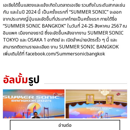
เอเชียได้ขึ้นแสดงและแจ้งเกิดในตลาดเอเชีย รวมถึงในระดับสากลเช่น
กัน และในปี 2024 นี้ เป็นครั้งแรกที่ “SUMMER SONIC” จะออก
จากประเทศญี่ปุ่นและจัดขึ้นที่ประเทศไทยเป็นครั้งแรก ภายใต้ชื่อ
“SUMMER SONIC BANGKOK” ในวันที่ 24-25 สิงหาคม 2567 ณ
อิมแพค เมืองทองธานี ซึ่งจะจัดขึ้นหลังจากงาน SUMMER SONIC
TOKYO และ OSAKA 1 อาทิตย์ จะ เปิดจําหน่ายบัตรเร็ว ๆ นี้ และ
สามารถติดตามรายละเอียด งาน SUMMER SONIC BANGKOK
เพิ่มเติมได้ที่ facebook.com/Summersonicbangkok
อัลบั้ม
รูป
อ่านต่อ