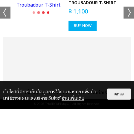
TROUBADOUR T-SHIRT
฿
1,100
BUY NOW
แชร์ :
SHARE
TWEET
LINE
เว็บไซต์นี้มีการเก็บข้อมูลการใช้งานของคุณเพื่อนำ
เกี่ยวกับเรา
ติดต่อลงโฆษณา
ติดต่อเรา
ตกลง
มาใช้วางแผนและบริหารเว็บไซต์
อ่านเพิ่มเติม
© 2026
THAITICKETMAJOR
All Rights Reserved.
แกลเลอรี
แนะนำ