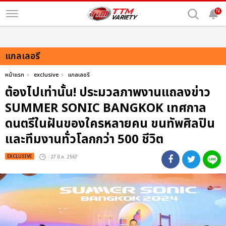
N
แกลเลอรี
หน้าแรก
exclusive
แกลเลอรี
ต้องไปเท่านั้น! ประมวลภาพงานแถลงข่าว
SUMMER SONIC BANGKOK เทศกาล
ดนตรีในฝันของใครหลายคน ขนทัพศิลปิน
และทีมงานทั่วโลกกว่า 500 ชีวิต
EXCLUSIVE
: 27 มี.ค. 2567