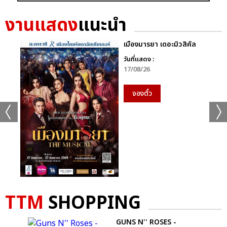
งานแสดง
แนะนำ
เมืองมารยา เดอะมิวสิคัล
วันที่แสดง :
17/08/26
จองตั๋ว
+13
ดูรูปทั้งหมด
TTM
SHOPPING
เเท็กที่เกี่ยวข้อง :
SUMMER SONIC BANGKOK
GUNS N'' ROSES -