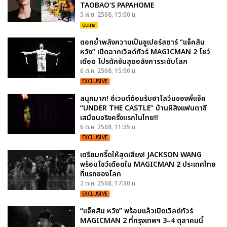
TAOBAO’S PAPAHOME
5 พ.ย. 2568, 15:00 น.
บันเทิง
ตอกย้ำพลังความเป็นซูเปอร์สตาร์ “แจ็คสัน
หวัง” เปิดฉากเวิลด์ทัวร์ MAGICMAN 2 โชว์
เดือด โปรดักชันสุดอลังการระดับโลก
6 ต.ค. 2568, 15:00 น.
EXCLUSIVE
สนุกมาก! อีเวนต์ต้อนรับฮาโลวีนของพี่แจ็ค
“UNDER THE CASTLE” บ้านผีสิงแฟนตาซี
เสมือนจริงครั้งแรกในไทย!!
6 ต.ค. 2568, 11:35 น.
EXCLUSIVE
เตรียมกรี๊ดให้สุดเสียง! JACKSON WANG
พร้อมโชว์เดือดใน MAGICMAN 2 ประเทศไทย
ที่แรกของโลก
2 ต.ค. 2568, 17:30 น.
EXCLUSIVE
“แจ็คสัน หวัง” พร้อมแล้วเปิดเวิลด์ทัวร์
MAGICMAN 2 ที่กรุงเทพฯ 3–4 ตุลาคมนี้