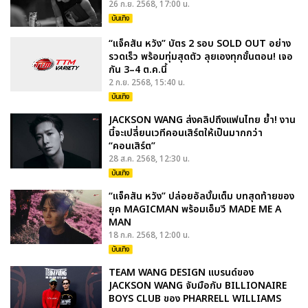
26 ก.ย. 2568, 17:00 น.
บันเทิง
“แจ็คสัน หวัง” บัตร 2 รอบ SOLD OUT อย่าง
รวดเร็ว พร้อมทุ่มสุดตัว ลุยเองทุกขั้นตอน! เจอ
กัน 3–4 ต.ค.นี้
2 ก.ย. 2568, 15:40 น.
บันเทิง
JACKSON WANG ส่งคลิปถึงแฟนไทย ย้ำ! งาน
นี้จะเปลี่ยนเวทีคอนเสิร์ตให้เป็นมากกว่า
“คอนเสิร์ต”
28 ส.ค. 2568, 12:30 น.
บันเทิง
“แจ็คสัน หวัง” ปล่อยอัลบั้มเต็ม บทสุดท้ายของ
ยุค MAGICMAN พร้อมเอ็มวี MADE ME A
MAN
18 ก.ค. 2568, 12:00 น.
บันเทิง
TEAM WANG DESIGN แบรนด์ของ
JACKSON WANG จับมือกับ BILLIONAIRE
BOYS CLUB ของ PHARRELL WILLIAMS