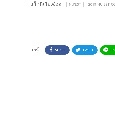
เเท็กที่เกี่ยวข้อง :
NU'EST
2019 NU'EST 
แชร์ :
SHARE
TWEET
LI