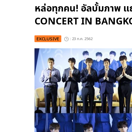
หล่อทุกคน! อัลบั้มภาพ
CONCERT
IN BANGK
EXCLUSIVE
: 23 ก.ค. 2562