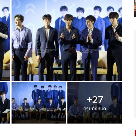
+27
ดูรูปทั้งหมด