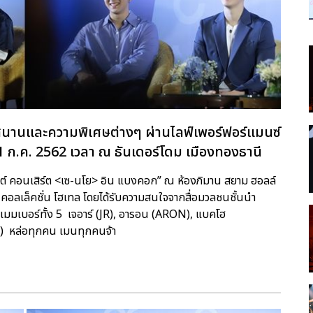
นุกสนานและความพิเศษต่างๆ ผ่านไลฟ์เพอร์ฟอร์แมนซ์
1 ก.ค. 2562 เวลา ณ ธันเดอร์โดม เมืองทองธานี
ีสต์ คอนเสิร์ต <เซ-นโย> อิน แบงคอก” ณ ห้องภิมาน สยาม ฮอลล์
รี คอลเล็คชั่น โฮเทล โดยได้รับความสนใจจากสื่อมวลชนชั้นนำ
เมมเบอร์ทั้ง 5 เจอาร์ (JR), อารอน (ARON), แบคโฮ
 หล่อทุกคน เมนทุกคนจ้า