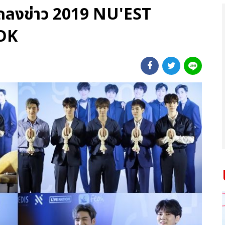
 แถลงข่าว 2019 NU'EST
OK