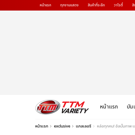
หน้าแรก
ทุกงานแสดง
สินค้าที่ระลึก
วาไรตี้
สิ
หน้าแรก
บัน
หน้าแรก
exclusive
แกลเลอรี
หล่อทุกคน! อัลบั้มภ