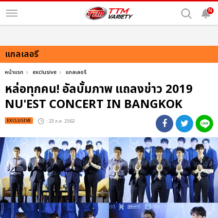
N
แกลเลอรี
หน้าแรก
exclusive
แกลเลอรี
หล่อทุกคน! อัลบั้มภาพ แถลงข่าว 2019
NU'EST CONCERT
IN BANGKOK
EXCLUSIVE
: 23 ก.ค. 2562