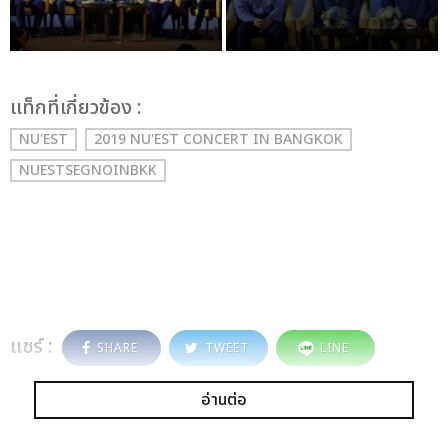
เเท็กที่เกี่ยวข้อง :
NU'EST
2019 NU'EST CONCERT
IN BANGKOK
NUESTSEGNOINBKK
แชร์ :
SHARE
TWEET
LINE
อ่านต่อ