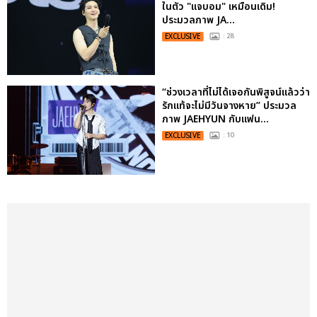
ในตัว "แจบอม" เหมือนเดิม!
ประมวลภาพ JA...
EXCLUSIVE
: 28
“ช่วงเวลาที่ไม่ได้เจอกันพิสูจน์แล้วว่า
รักแท้จะไม่มีวันจางหาย” ประมวล
ภาพ JAEHYUN กับแฟน...
EXCLUSIVE
: 10