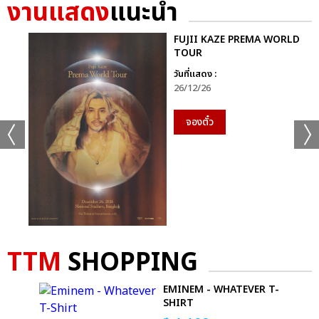
งานแสดง
แนะนำ
FUJII KAZE PREMA WORLD
TOUR
วันที่แสดง :
26/12/26
จองตั๋ว
TTM
SHOPPING
ER
EMINEM - WHATEVER T-
SHIRT
T