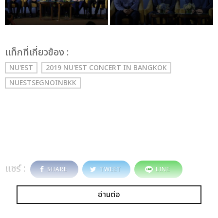
เเท็กที่เกี่ยวข้อง :
NU'EST
2019 NU'EST CONCERT
IN BANGKOK
NUESTSEGNOINBKK
แชร์ :
SHARE
TWEET
LINE
อ่านต่อ