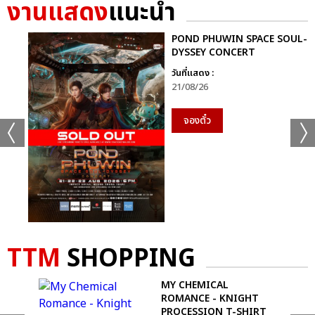
งานแสดง
แนะนำ
POND PHUWIN SPACE SOUL-
DYSSEY CONCERT
วันที่แสดง :
21/08/26
จองตั๋ว
TTM
SHOPPING
R
MY CHEMICAL
KS
ROMANCE - KNIGHT
PROCESSION T-SHIRT