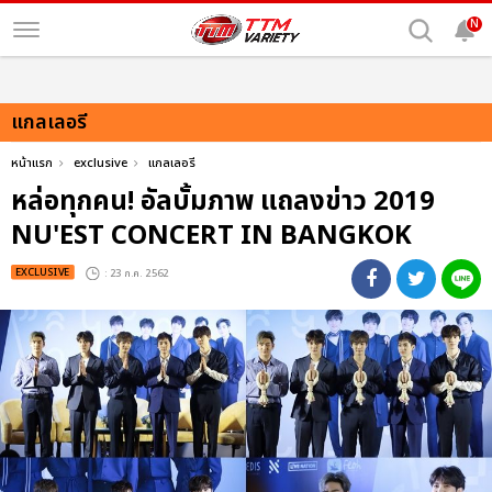
N
แกลเลอรี
หน้าแรก
exclusive
แกลเลอรี
หล่อทุกคน! อัลบั้มภาพ แถลงข่าว 2019
NU'EST CONCERT
IN BANGKOK
EXCLUSIVE
: 23 ก.ค. 2562