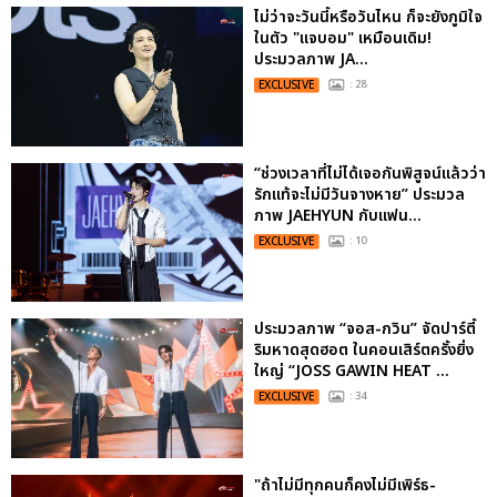
ไม่ว่าจะวันนี้หรือวันไหน ก็จะยังภูมิใจ
ในตัว "แจบอม" เหมือนเดิม!
ประมวลภาพ JA...
EXCLUSIVE
: 28
“ช่วงเวลาที่ไม่ได้เจอกันพิสูจน์แล้วว่า
รักแท้จะไม่มีวันจางหาย” ประมวล
ภาพ JAEHYUN กับแฟน...
EXCLUSIVE
: 10
ประมวลภาพ “จอส-กวิน” จัดปาร์ตี้
ริมหาดสุดฮอต ในคอนเสิร์ตครั้งยิ่ง
ใหญ่ “JOSS GAWIN HEAT ...
EXCLUSIVE
: 34
"ถ้าไม่มีทุกคนก็คงไม่มีเพิร์ธ-